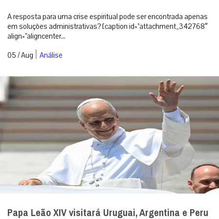
A resposta para uma crise espiritual pode ser encontrada apenas
em soluções administrativas? [caption id=”attachment_342768″
align=”aligncenter...
|
05 / Aug
Análise
Papa Leão XIV visitará Uruguai, Argentina e Peru