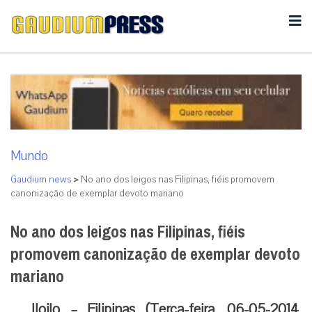
Mundo
Gaudium news
>
No ano dos leigos nas Filipinas, fiéis promovem
canonização de exemplar devoto mariano
No ano dos leigos nas Filipinas, fiéis
promovem canonização de exemplar devoto
mariano
Iloilo – Filipinas (Terça-feira, 06-05-2014,