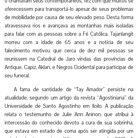
o chamavam seus contemporâneos, fez com que muitos se
oferecessem para transportá-lo apesar de seus problemas
de mobilidade por causa de seu elevado peso. Desta forma
atravessava rios e avançava as montanhas mais isoladas
para falar com as pessoas sobre a Fé Católica. Tajanlangit
morreu com a idade de 65 anos e a notícia de seu
falecimento motivou que cerca de dez mil pessoas se
reunissem na Catedral de Jaro vindas das províncias de
Antique, Capiz, Aklan, e Negros Ocidental para participar de
seu funeral.
A fama de santidade de “Tay Amador” persiste na
atualidade, segundo um artigo da revista “Agostiniana” da
Universidade de Santo Agostinho em Iloilo. A publicação
relata o testemunho de Julie Ann Aninon, que atribui à
intercessão do conhecido devoto a cura de sua sobrinha,
que estava em estado de coma após ser atingida por um