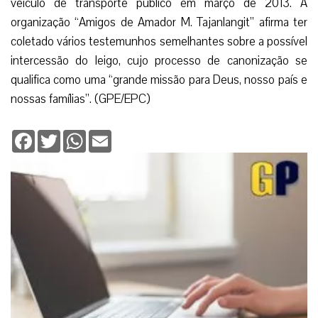
veículo de transporte público em março de 2013. A
organização “Amigos de Amador M. Tajanlangit” afirma ter
coletado vários testemunhos semelhantes sobre a possível
intercessão do leigo, cujo processo de canonização se
qualifica como uma “grande missão para Deus, nosso país e
nossas famílias”. (GPE/EPC)
Facebook
Twitter
WhatsApp
Email