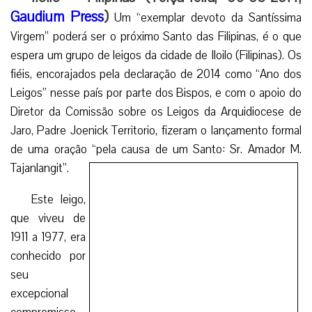
Gaudium Press
)
Um “exemplar devoto da Santíssima
Virgem” poderá ser o próximo Santo das Filipinas, é o que
espera um grupo de leigos da cidade de Iloilo (Filipinas). Os
fiéis, encorajados pela declaração de 2014 como “Ano dos
Leigos” nesse país por parte dos Bispos, e com o apoio do
Diretor da Comissão sobre os Leigos da Arquidiocese de
Jaro, Padre Joenick Territorio, fizeram o lançamento formal
de uma oração “pela causa de um Santo: Sr. Amador M.
Tajanlangit”.
Este leigo,
que viveu de
1911 a 1977, era
conhecido por
seu
excepcional