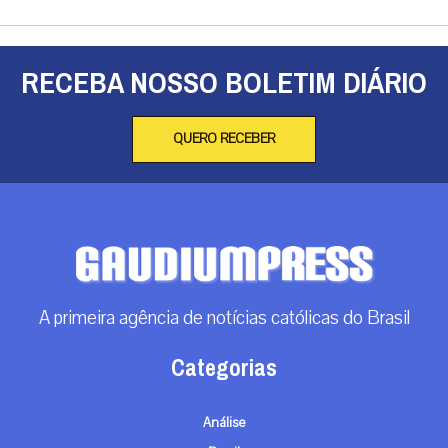
RECEBA NOSSO BOLETIM DIÁRIO
QUERO RECEBER
A primeira agência de notícias católicas do Brasil
Categorias
Análise