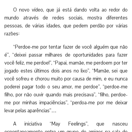
O novo vídeo, que já está dando volta ao redor do
mundo através de redes sociais, mostra diferentes
pessoas, de várias idades, que pedem perdão por várias
razões:
“Perdoe-me por tentar fazer de você alguém que não
é”, “deixei passar milhares de oportunidades para fazer
você feliz, me perdoe!”, “Papai, mamãe, me perdoem por ter
jogado estes últimos dois anos no lixo”, “Mamãe, sei que
você sofreu e chorou muito por causa de mim, e eu nunca
poderei pagar todo o seu amor, me perdoe”, “perdoe-me
filho, por não ouvir quando mais precisava”, “filho, perdoe-
me por minhas impaciências”, “perdoa-me por me deixar
levar pelas aparências”…
A iniciativa “May Feelings”, que nasceu
espontaneamente entre um grupo de amigos na sala de