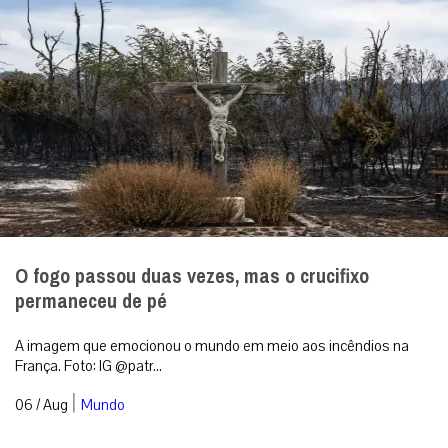
O fogo passou duas vezes, mas o crucifixo
permaneceu de pé
A imagem que emocionou o mundo em meio aos incêndios na
França. Foto: IG @patr...
|
06 / Aug
Mundo