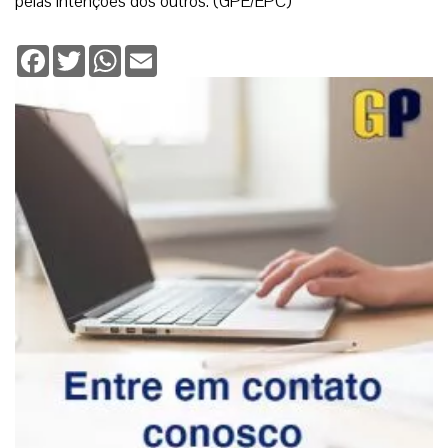
pelas intenções dos outros. (GPE/EPC)
Facebook
Twitter
WhatsApp
Email