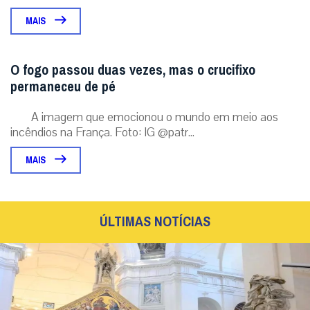
MAIS
O fogo passou duas vezes, mas o crucifixo
permaneceu de pé
A imagem que emocionou o mundo em meio aos
incêndios na França. Foto: IG @patr...
MAIS
ÚLTIMAS NOTÍCIAS