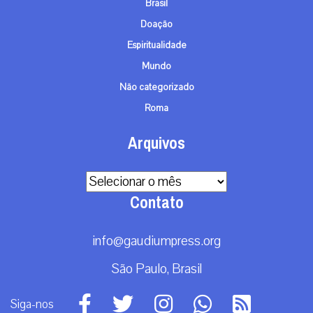
Brasil
Doação
Espiritualidade
Mundo
Não categorizado
Roma
Arquivos
Arquivos
Contato
info@gaudiumpress.org
São Paulo, Brasil
Siga-nos