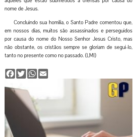
aqueles que estão submetidos a ofensas por causa do
nome de Jesus.
Concluindo sua homilia, o Santo Padre comentou que,
em nossos dias, muitos são assassinados e perseguidos
por causa do nome do Nosso Senhor Jesus Cristo, mas
não obstante, os cristãos sempre se gloriam de segui-lo,
tanto no presente como no passado. (LMI)
Facebook
Twitter
WhatsApp
Email