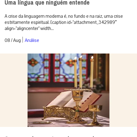
Uma língua que ninguém entende
A crise da linguagem moderna é, no fundo e na raiz, uma crise
estritamente espiritual. [caption id=”attachment_342989″
align=”aligncenter” width...
|
08 / Aug
Análise