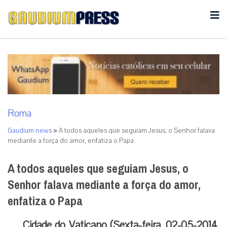
Roma
Gaudium news
>
A todos aqueles que seguiam Jesus, o Senhor falava
mediante a força do amor, enfatiza o Papa
A todos aqueles que seguiam Jesus, o
Senhor falava mediante a força do amor,
enfatiza o Papa
Cidade do Vaticano (Sexta-feira, 02-05-2014,