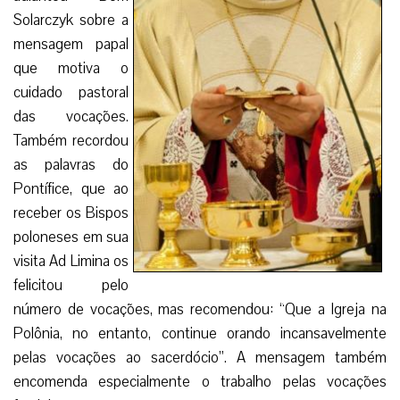
Solarczyk sobre a
mensagem papal
que motiva o
cuidado pastoral
das vocações.
Também recordou
as palavras do
Pontífice, que ao
receber os Bispos
poloneses em sua
visita Ad Limina os
felicitou pelo
número de vocações, mas recomendou: “Que a Igreja na
Polônia, no entanto, continue orando incansavelmente
pelas vocações ao sacerdócio”. A mensagem também
encomenda especialmente o trabalho pelas vocações