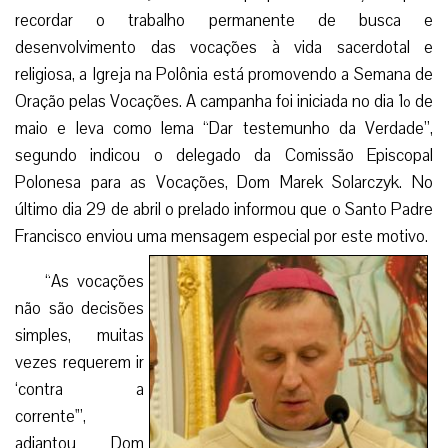
recordar o trabalho permanente de busca e
desenvolvimento das vocações à vida sacerdotal e
religiosa, a Igreja na Polônia está promovendo a Semana de
Oração pelas Vocações. A campanha foi iniciada no dia 1º de
maio e leva como lema “Dar testemunho da Verdade”,
segundo indicou o delegado da Comissão Episcopal
Polonesa para as Vocações, Dom Marek Solarczyk. No
último dia 29 de abril o prelado informou que o Santo Padre
Francisco enviou uma mensagem especial por este motivo.
“As vocações
não são decisões
simples, muitas
vezes requerem ir
‘contra a
corrente'”,
adiantou Dom