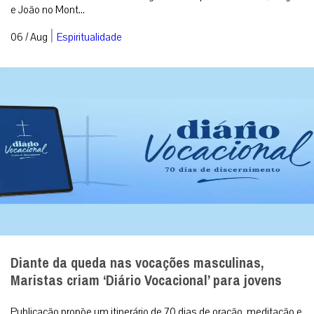
e João no Mont...
|
06 / Aug
Espiritualidade
Diante da queda nas vocações masculinas,
Maristas criam ‘Diário Vocacional’ para jovens
Publicação propõe um itinerário de 70 dias de oração, meditação e