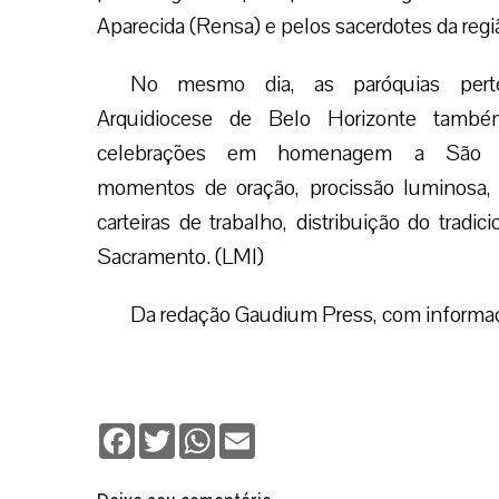
Aparecida (Rensa) e pelos sacerdotes da regi
No mesmo dia, as paróquias pert
Arquidiocese de Belo Horizonte também
celebrações em homenagem a São 
momentos de oração, procissão luminosa,
carteiras de trabalho, distribuição do trad
Sacramento. (LMI)
Da redação Gaudium Press, com informaç
Facebook
Twitter
WhatsApp
Email