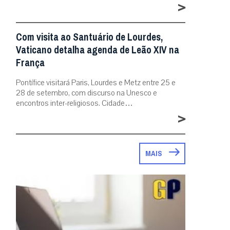
>
Com visita ao Santuário de Lourdes,
Vaticano detalha agenda de Leão XIV na
França
Pontífice visitará Paris, Lourdes e Metz entre 25 e
28 de setembro, com discurso na Unesco e
encontros inter-religiosos. Cidade…
>
MAIS