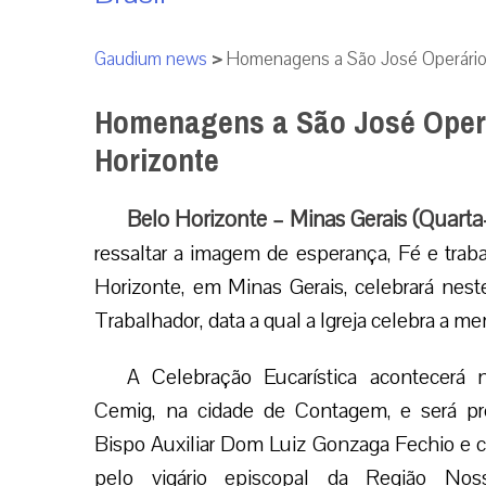
Gaudium news
>
Homenagens a São José Operário 
Homenagens a São José Operá
Horizonte
Belo Horizonte – Minas Gerais (Quarta-
ressaltar a imagem de esperança, Fé e trab
Horizonte, em Minas Gerais, celebrará nest
Trabalhador, data a qual a Igreja celebra a m
A Celebração Eucarística acontecerá 
Cemig, na cidade de Contagem, e será pre
Bispo Auxiliar Dom Luiz Gonzaga Fechio e 
pelo vigário episcopal da Região Nos