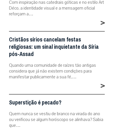
Com inspiração nas catedrais góticas e no estilo Art
Déco, a identidade visual e a mensagem oficial
reforçam a…
>
Cristãos sírios cancelam festas
religiosas: um sinal inquietante da Síria
pós-Assad
Quando uma comunidade de raízes tão antigas
considera que já não existem condições para
manifestar publicamente a sua fé,…
>
Superstição é pecado?
Quem nunca se vestiu de branco na virada do ano
ou verificou se algum horóscopo se alinhava? Sabia
que…