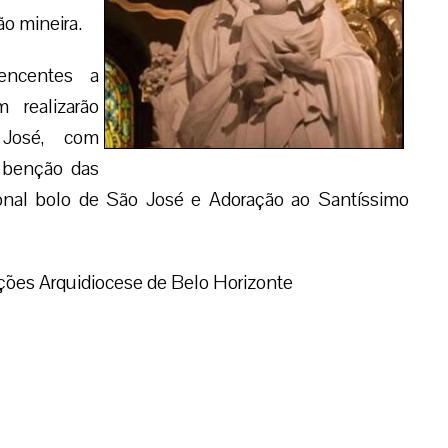
ão mineira.
encentes a
 realizarão
José, com
 benção das
icional bolo de São José e Adoração ao Santíssimo
ões Arquidiocese de Belo Horizonte