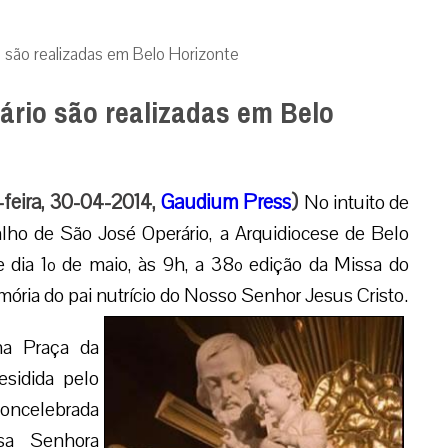
são realizadas em Belo Horizonte
rio são realizadas em Belo
feira, 30-04-2014,
Gaudium Press
)
No intuito de
alho de São José Operário, a Arquidiocese de Belo
e dia 1º de maio, às 9h, a 38º edição da Missa do
emória do pai nutrício do Nosso Senhor Jesus Cristo.
na Praça da
sidida pelo
concelebrada
sa Senhora