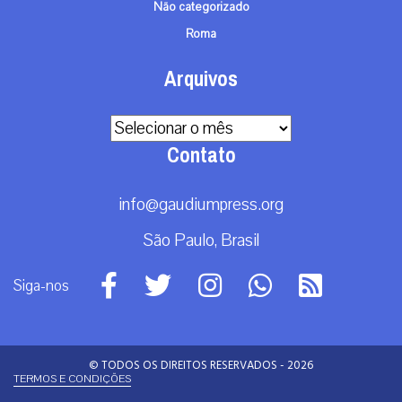
Não categorizado
Roma
Arquivos
Arquivos
Contato
info@gaudiumpress.org
São Paulo, Brasil
Siga-nos
© TODOS OS DIREITOS RESERVADOS - 2026
TERMOS E CONDIÇÕES