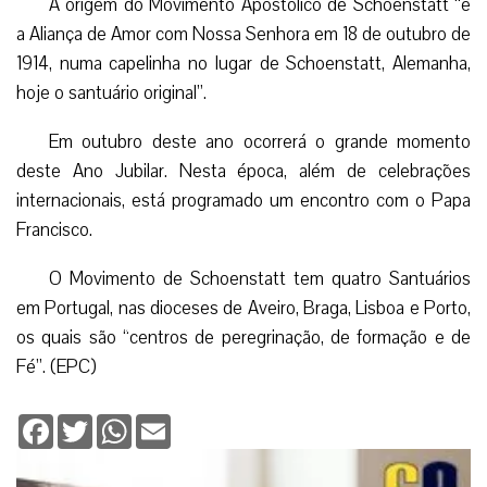
A origem do Movimento Apostólico de Schoenstatt “é
a Aliança de Amor com Nossa Senhora em 18 de outubro de
1914, numa capelinha no lugar de Schoenstatt, Alemanha,
hoje o santuário original”.
Em outubro deste ano ocorrerá o grande momento
deste Ano Jubilar. Nesta época, além de celebrações
internacionais, está programado um encontro com o Papa
Francisco.
O Movimento de Schoenstatt tem quatro Santuários
em Portugal, nas dioceses de Aveiro, Braga, Lisboa e Porto,
os quais são “centros de peregrinação, de formação e de
Fé”. (EPC)
Facebook
Twitter
WhatsApp
Email