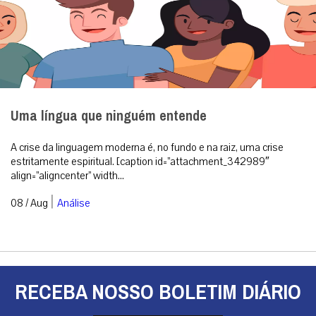
Uma língua que ninguém entende
A crise da linguagem moderna é, no fundo e na raiz, uma crise
estritamente espiritual. [caption id=”attachment_342989″
align=”aligncenter” width...
|
08 / Aug
Análise
RECEBA NOSSO BOLETIM DIÁRIO