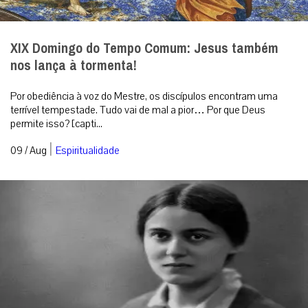
XIX Domingo do Tempo Comum: Jesus também
nos lança à tormenta!
Por obediência à voz do Mestre, os discípulos encontram uma
terrível tempestade. Tudo vai de mal a pior… Por que Deus
permite isso? [capti...
|
09 / Aug
Espiritualidade