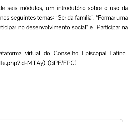
e seis módulos, um introdutório sobre o uso da
 nos seguintes temas: “Ser da família”, “Formar uma
ticipar no desenvolvimento social” e “Participar na
ataforma virtual do Conselho Episcopal Latino-
talle.php?id=MTAy). (GPE/EPC)