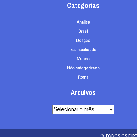
Categorias
Análise
Brasil
Doação
Espiritualidade
Mundo
Não categorizado
Roma
Arquivos
Arquivos
© TODOS OS DIRE