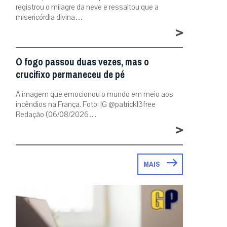
registrou o milagre da neve e ressaltou que a
misericórdia divina…
>
O fogo passou duas vezes, mas o
crucifixo permaneceu de pé
A imagem que emocionou o mundo em meio aos
incêndios na França. Foto: IG @patrick13free
Redação (06/08/2026…
>
MAIS