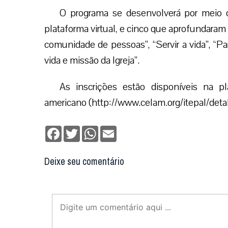
O programa se desenvolverá por meio d
plataforma virtual, e cinco que aprofundaram
comunidade de pessoas”, “Servir a vida”, “Par
vida e missão da Igreja”.
As inscrições estão disponíveis na pl
americano (http://www.celam.org/itepal/de
Facebook
Twitter
WhatsApp
Email
Deixe seu comentário