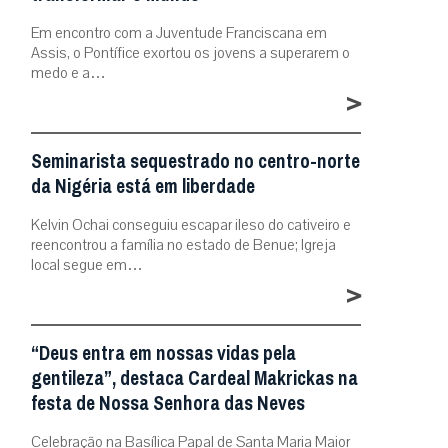
Em encontro com a Juventude Franciscana em
Assis, o Pontífice exortou os jovens a superarem o
medo e a…
>
Seminarista sequestrado no centro-norte
da Nigéria está em liberdade
Kelvin Ochai conseguiu escapar ileso do cativeiro e
reencontrou a família no estado de Benue; Igreja
local segue em…
>
“Deus entra em nossas vidas pela
gentileza”, destaca Cardeal Makrickas na
festa de Nossa Senhora das Neves
Celebração na Basílica Papal de Santa Maria Maior