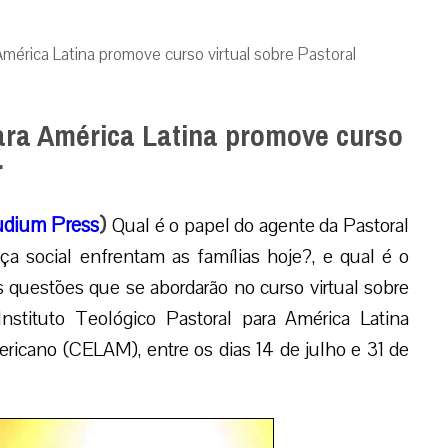
América Latina promove curso virtual sobre Pastoral
para América Latina promove curso
r
dium Press
)
Qual é o papel do agente da Pastoral
social enfrentam as famílias hoje?, e qual é o
 questões que se abordarão no curso virtual sobre
Instituto Teológico Pastoral para América Latina
ricano (CELAM), entre os dias 14 de julho e 31 de