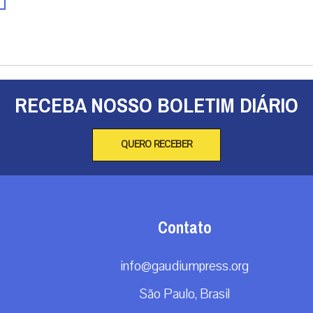
RECEBA NOSSO BOLETIM DIÁRIO
QUERO RECEBER
Contato
info@gaudiumpress.org
São Paulo, Brasil