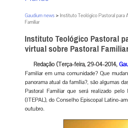
Gaudium news
>
Instituto Teológico Pastoral para 
Familiar
Instituto Teológico Pastoral 
virtual sobre Pastoral Familia
Redação (Terça-feira, 29-04-2014,
Gau
Familiar em uma comunidade? Que mudança 
panorama atual da família?, são algumas das
Pastoral Familiar que será realizado pelo 
(ITEPAL), do Conselho Episcopal Latino-ame
outubro.