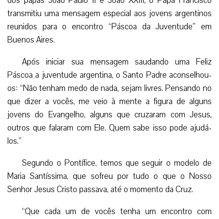
dos papas João Paulo II e João XXIII, o Papa Francisco
transmitiu uma mensagem especial aos jovens argentinos
reunidos para o encontro “Páscoa da Juventude” em
Buenos Aires.
Após iniciar sua mensagem saudando uma Feliz
Páscoa a juventude argentina, o Santo Padre aconselhou-
os: “Não tenham medo de nada, sejam livres. Pensando no
que dizer a vocês, me veio à mente a figura de alguns
jovens do Evangelho, alguns que cruzaram com Jesus,
outros que falaram com Ele. Quem sabe isso pode ajudá-
los.”
Segundo o Pontífice, temos que seguir o modelo de
Maria Santíssima, que sofreu por tudo o que o Nosso
Senhor Jesus Cristo passava, até o momento da Cruz.
“Que cada um de vocês tenha um encontro com