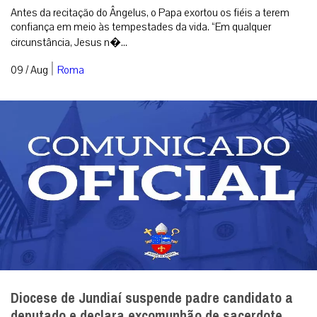
Antes da recitação do Ângelus, o Papa exortou os fiéis a terem
confiança em meio às tempestades da vida. “Em qualquer
circunstância, Jesus n�...
|
09 / Aug
Roma
Diocese de Jundiaí suspende padre candidato a
deputado e declara excomunhão de sacerdote