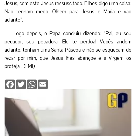
Jesus, com este Jesus ressuscitado. E lhes digo uma coisa:
Não tenham medo. Olhem para Jesus e Maria e vão
adiante”.
Logo depois, o Papa concluiu dizendo: “Pai, eu sou
pecador, sou pecadora! Ele te perdoa! Vocês andem
adiante, tenham uma Santa Páscoa e não se esqueçam de
rezar por mim, que Jesus lhes abençoe e a Virgem os
proteja”. (LMI)
Facebook
Twitter
WhatsApp
Email