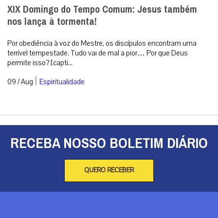
XIX Domingo do Tempo Comum: Jesus também
nos lança à tormenta!
Por obediência à voz do Mestre, os discípulos encontram uma
terrível tempestade. Tudo vai de mal a pior… Por que Deus
permite isso? [capti...
|
09 / Aug
Espiritualidade
RECEBA NOSSO BOLETIM DIÁRIO
QUERO RECEBER