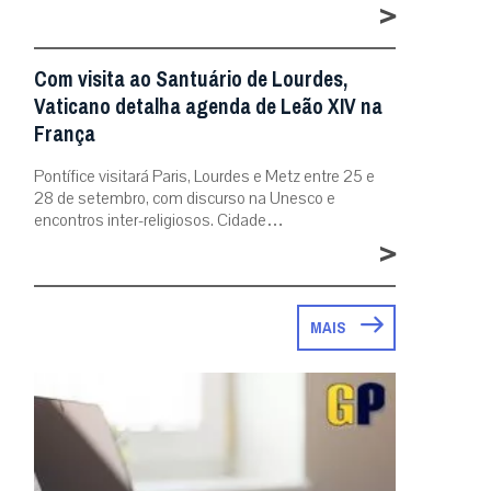
>
Com visita ao Santuário de Lourdes,
Vaticano detalha agenda de Leão XIV na
França
Pontífice visitará Paris, Lourdes e Metz entre 25 e
28 de setembro, com discurso na Unesco e
encontros inter-religiosos. Cidade…
>
MAIS