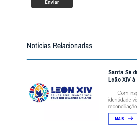
Enviar
Notícias Relacionadas
Santa Sé d
Leão XIV à
Com insp
identidade v
reconciliação..
MAIS