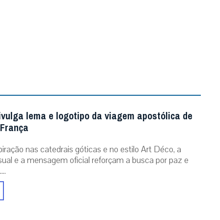
ivulga lema e logotipo da viagem apostólica de
 França
iração nas catedrais góticas e no estilo Art Déco, a
isual e a mensagem oficial reforçam a busca por paz e
..