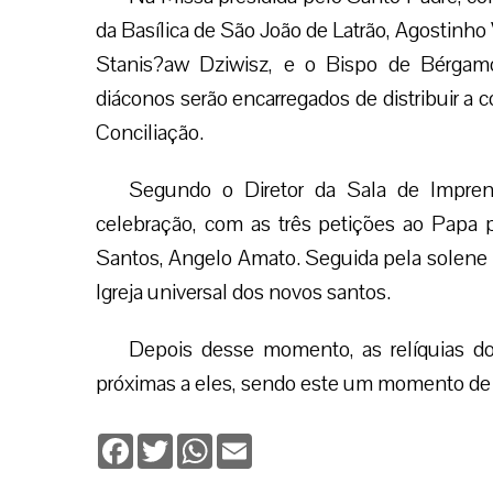
da Basílica de São João de Latrão, Agostinho 
Stanis?aw Dziwisz, e o Bispo de Bérgam
diáconos serão encarregados de distribuir a 
Conciliação.
Segundo o Diretor da Sala de Imprens
celebração, com as três petições ao Papa 
Santos, Angelo Amato. Seguida pela solene f
Igreja universal dos novos santos.
Depois desse momento, as relíquias d
próximas a eles, sendo este um momento de 
Facebook
Twitter
WhatsApp
Email