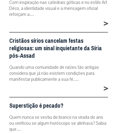
Com inspiração nas catedrais góticas e no estilo Art
Déco, a identidade visual e a mensagem oficial
reforçam a…
>
Cristãos sírios cancelam festas
religiosas: um sinal inquietante da Síria
pós-Assad
Quando uma comunidade de raízes tão antigas
considera que já não existem condições para
manifestar publicamente a sua fé,…
>
Superstição é pecado?
Quem nunca se vestiu de branco na virada do ano
ou verificou se algum horóscopo se alinhava? Sabia
que…