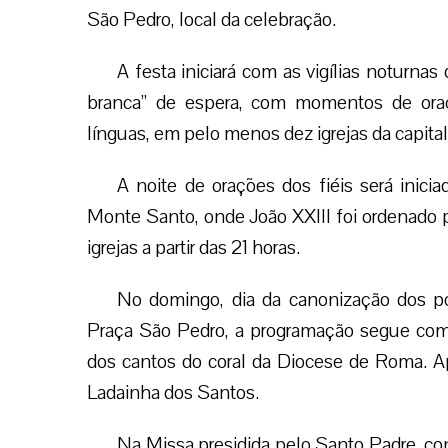
São Pedro, local da celebração.
A festa iniciará com as vigílias noturnas
branca” de espera, com momentos de oraç
línguas, em pelo menos dez igrejas da capital
A noite de orações dos fiéis será inic
Monte Santo, onde João XXIII foi ordenado 
igrejas a partir das 21 horas.
No domingo, dia da canonização dos pon
Praça São Pedro, a programação segue com
dos cantos do coral da Diocese de Roma. Apó
Ladainha dos Santos.
Na Missa presidida pelo Santo Padre, co