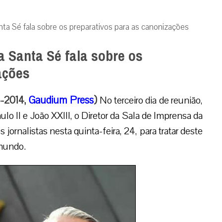
nta Sé fala sobre os preparativos para as canonizações
a Santa Sé fala sobre os
ações
4-2014,
Gaudium Press
)
No terceiro dia de reunião,
o II e João XXIII, o Diretor da Sala de Imprensa da
jornalistas nesta quinta-feira, 24, para tratar deste
 mundo.