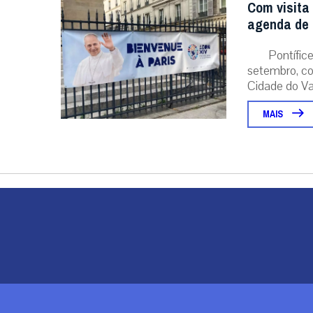
Com visita
agenda de 
Pontífice
setembro, co
Cidade do Vat
MAIS