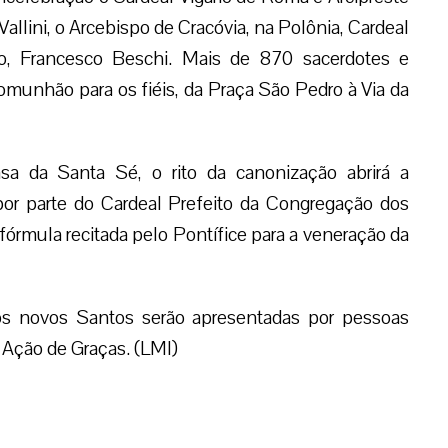
Vallini, o Arcebispo de Cracóvia, na Polônia, Cardeal
o, Francesco Beschi. Mais de 870 sacerdotes e
comunhão para os fiéis, da Praça São Pedro à Via da
a da Santa Sé, o rito da canonização abrirá a
por parte do Cardeal Prefeito da Congregação dos
órmula recitada pelo Pontífice para a veneração da
os novos Santos serão apresentadas por pessoas
Ação de Graças. (LMI)