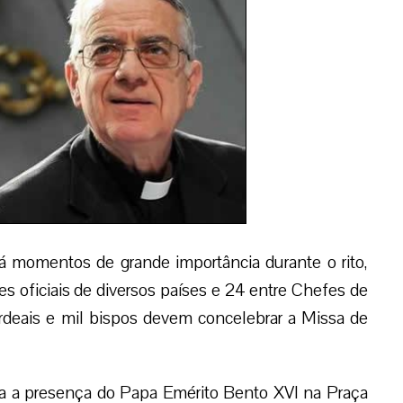
 momentos de grande importância durante o rito,
 oficiais de diversos países e 24 entre Chefes de
rdeais e mil bispos devem concelebrar a Missa de
a a presença do Papa Emérito Bento XVI na Praça