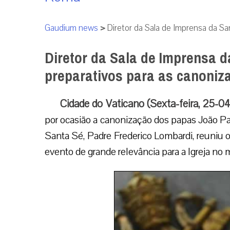
Gaudium news
>
Diretor da Sala de Imprensa da Sa
Diretor da Sala de Imprensa d
preparativos para as canoniz
Cidade do Vaticano (Sexta-feira, 25-0
por ocasião a canonização dos papas João Paul
Santa Sé, Padre Frederico Lombardi, reuniu os 
evento de grande relevância para a Igreja no