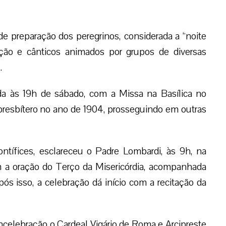
 de preparação dos peregrinos, considerada a “noite
ão e cânticos animados por grupos de diversas
.
iada às 19h de sábado, com a Missa na Basílica no
presbítero no ano de 1904, prosseguindo em outras
tífices, esclareceu o Padre Lombardi, às 9h, na
 a oração do Terço da Misericórdia, acompanhada
s isso, a celebração dá início com a recitação da
ncelebração o Cardeal Vigário de Roma e Arcipreste