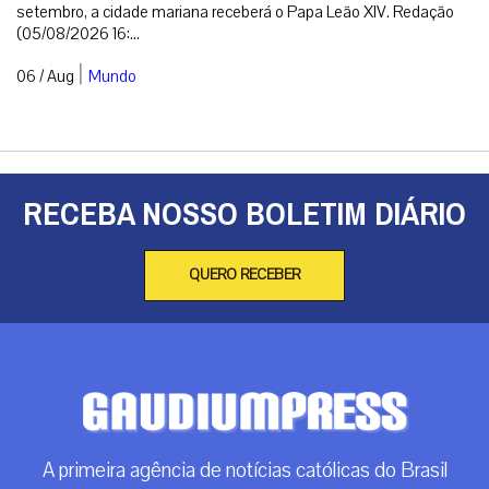
setembro, a cidade mariana receberá o Papa Leão XIV. Redação
(05/08/2026 16:...
|
06 / Aug
Mundo
RECEBA NOSSO BOLETIM DIÁRIO
QUERO RECEBER
A primeira agência de notícias católicas do Brasil