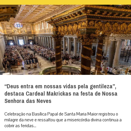
“Deus entra em nossas vidas pela gentileza”,
destaca Cardeal Makrickas na festa de Nossa
Senhora das Neves
Celebração na Basílica Papal de Santa Maria Maior registrou o
milagre da neve e ressaltou que a misericórdia divina continua a
cobrir as feridas...