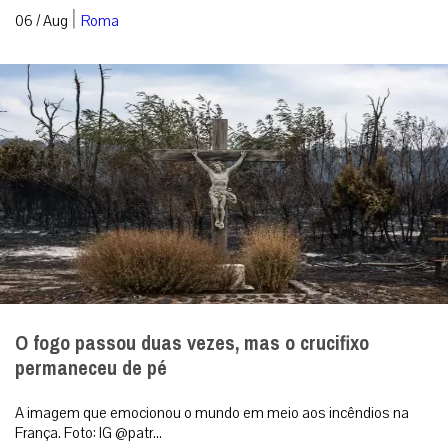
|
06 / Aug
Roma
O fogo passou duas vezes, mas o crucifixo
permaneceu de pé
A imagem que emocionou o mundo em meio aos incêndios na
França. Foto: IG @patr...