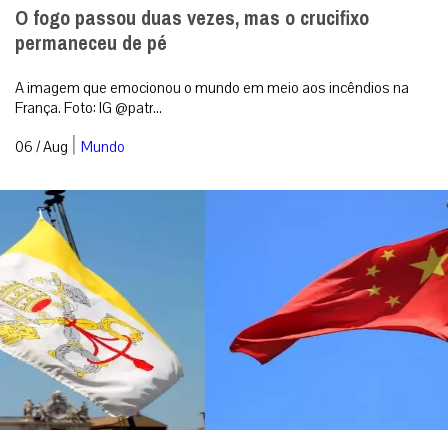
O fogo passou duas vezes, mas o crucifixo
permaneceu de pé
A imagem que emocionou o mundo em meio aos incêndios na
França. Foto: IG @patr...
|
06 / Aug
Mundo