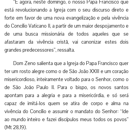
“E agora, neste domingo, o nosso Papa Francisco que
está revolucionando a Igreja com o seu discurso direto e
forte em favor de uma nova evangelização e pela vivência
do Concílio Vaticano II, a partir de um maior despojamento e
de uma busca missionária de todos aqueles que se
afastaram da vivência cristã, vai canonizar estes dois
grandes predecessores”, ressalta.
Dom Zeno salienta que a Igreja do Papa Francisco quer
ter um rosto alegre como o de São João XXIII e um coração
misericordioso, inteiramente voltado para o Senhor, como o
de São João Paulo II. Para o bispo, os novos santos
apontam para a alegria e para a misericórdia, e só será
capaz de imitá-los quem se atira de corpo e alma na
vivência do Concílio e assumir o mandato do Senhor: “Ide
ao mundo inteiro e fazei discípulos meus todos os povos”
(Mt 28,19).