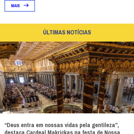
MAIS
ÚLTIMAS NOTÍCIAS
“Deus entra em nossas vidas pela gentileza”,
destaca Cardeal Makrickas na festa de Nossa