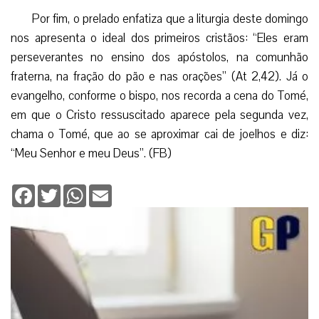
Por fim, o prelado enfatiza que a liturgia deste domingo
nos apresenta o ideal dos primeiros cristãos: “Eles eram
perseverantes no ensino dos apóstolos, na comunhão
fraterna, na fração do pão e nas orações” (At 2,42). Já o
evangelho, conforme o bispo, nos recorda a cena do Tomé,
em que o Cristo ressuscitado aparece pela segunda vez,
chama o Tomé, que ao se aproximar cai de joelhos e diz:
“Meu Senhor e meu Deus”. (FB)
Facebook
Twitter
WhatsApp
Email