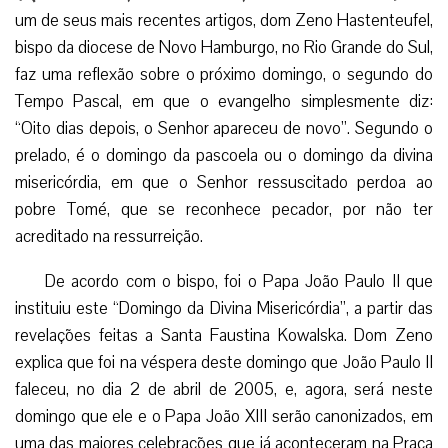
um de seus mais recentes artigos, dom Zeno Hastenteufel,
bispo da diocese de Novo Hamburgo, no Rio Grande do Sul,
faz uma reflexão sobre o próximo domingo, o segundo do
Tempo Pascal, em que o evangelho simplesmente diz:
“Oito dias depois, o Senhor apareceu de novo”. Segundo o
prelado, é o domingo da pascoela ou o domingo da divina
misericórdia, em que o Senhor ressuscitado perdoa ao
pobre Tomé, que se reconhece pecador, por não ter
acreditado na ressurreição.
De acordo com o bispo, foi o Papa João Paulo II que
instituiu este “Domingo da Divina Misericórdia”, a partir das
revelações feitas a Santa Faustina Kowalska. Dom Zeno
explica que foi na véspera deste domingo que João Paulo II
faleceu, no dia 2 de abril de 2005, e, agora, será neste
domingo que ele e o Papa João XIII serão canonizados, em
uma das maiores celebrações que já aconteceram na Praça