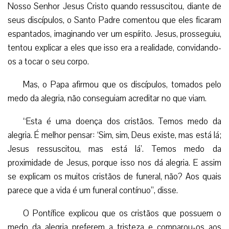
Nosso Senhor Jesus Cristo quando ressuscitou, diante de
seus discípulos, o Santo Padre comentou que eles ficaram
espantados, imaginando ver um espírito. Jesus, prosseguiu,
tentou explicar a eles que isso era a realidade, convidando-
os a tocar o seu corpo.
Mas, o Papa afirmou que os discípulos, tomados pelo
medo da alegria, não conseguiam acreditar no que viam.
“Esta é uma doença dos cristãos. Temos medo da
alegria. É melhor pensar: ‘Sim, sim, Deus existe, mas está lá;
Jesus ressuscitou, mas está lá’. Temos medo da
proximidade de Jesus, porque isso nos dá alegria. E assim
se explicam os muitos cristãos de funeral, não? Aos quais
parece que a vida é um funeral contínuo”, disse.
O Pontífice explicou que os cristãos que possuem o
medo da alegria preferem a tristeza e comparou-os aos