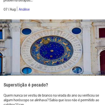
problema ultrapas...
|
07 / Aug
Análise
Superstição é pecado?
Quem nunca se vestiu de branco na virada do ano ou verificou se
algum horóscopo se alinhava? Sabia que isso não é permitido ao
católico? [cap...