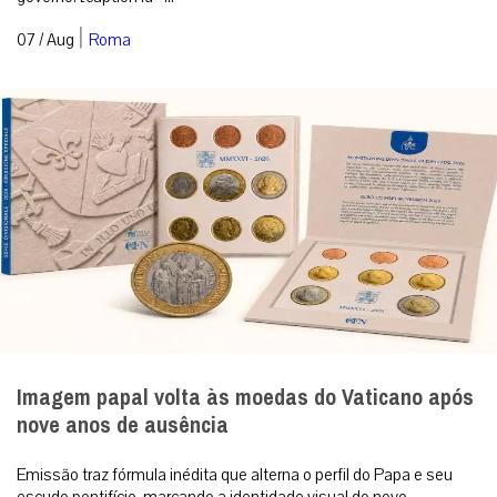
|
07 / Aug
Roma
Imagem papal volta às moedas do Vaticano após
nove anos de ausência
Emissão traz fórmula inédita que alterna o perfil do Papa e seu
escudo pontifício, marcando a identidade visual do novo