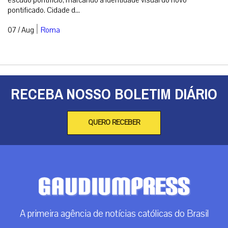
pontificado. Cidade d...
|
07 / Aug
Roma
RECEBA NOSSO BOLETIM DIÁRIO
QUERO RECEBER
A primeira agência de notícias católicas do Brasil