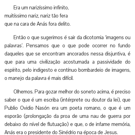
Era um narizíssimo infinito,
muitíssimo nariz, nariz tão fera
que na cara de Anás fora delito.
Então o que sugerimos é sair da dicotomia ‘imagens ou
palavras’. Pensamos que o que pode ocorrer no fundo
daqueles que se encontram ancorados nessa disjuntiva, é
que para uma civilização acostumada a passividade do
espírito, pelo indigesto e contínuo bombardeio de imagens,
o manejo da palavra é mais difícil.
Olhemos. Para gozar melhor do soneto acima, é preciso
saber o que é um escriba (intérprete ou doutor da lei), que
Publio Ovidio Nasón era um poeta romano, o que é um
esporão (prolongação da proa de uma nau de guerra por
debaixo do nível de flutuação) e que, o de infame memória,
Anás era o presidente do Sinédrio na época de Jesus.