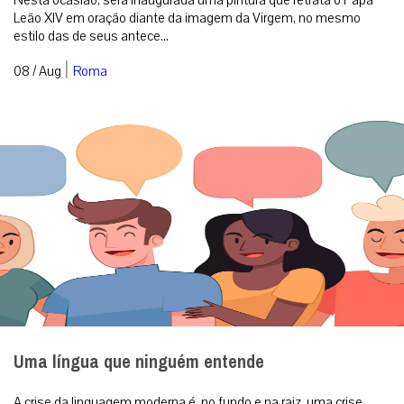
Leão XIV em oração diante da imagem da Virgem, no mesmo
estilo das de seus antece...
|
08 / Aug
Roma
Uma língua que ninguém entende
A crise da linguagem moderna é, no fundo e na raiz, uma crise