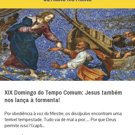
XIX Domingo do Tempo Comum: Jesus também
nos lança à tormenta!
Por obediência à voz do Mestre, os discípulos encontram uma
terrível tempestade. Tudo vai de mal a pior… Por que Deus
permite isso? [capti...