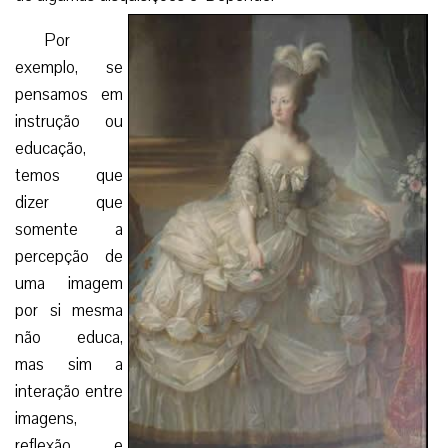
Por
exemplo, se
pensamos em
instrução ou
educação,
temos que
dizer que
somente a
percepção de
uma imagem
por si mesma
não educa,
mas sim a
interação entre
imagens,
reflexão e