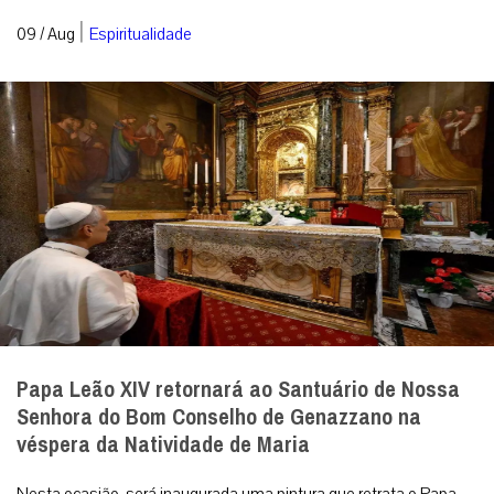
|
09 / Aug
Espiritualidade
Papa Leão XIV retornará ao Santuário de Nossa
Senhora do Bom Conselho de Genazzano na
véspera da Natividade de Maria
Nesta ocasião, será inaugurada uma pintura que retrata o Papa