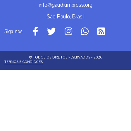
info@gaudiumpress.org
São Paulo, Brasil
Siga-nos
© TODOS OS DIREITOS RESERVADOS - 2026
TERMOS E CONDIÇÕES