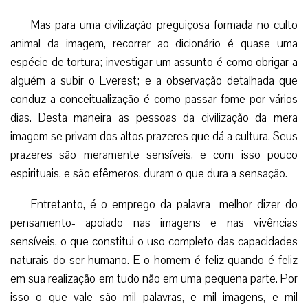
Mas para uma civilização preguiçosa formada no culto
animal da imagem, recorrer ao dicionário é quase uma
espécie de tortura; investigar um assunto é como obrigar a
alguém a subir o Everest; e a observação detalhada que
conduz a conceitualização é como passar fome por vários
dias. Desta maneira as pessoas da civilização da mera
imagem se privam dos altos prazeres que dá a cultura. Seus
prazeres são meramente sensíveis, e com isso pouco
espirituais, e são efêmeros, duram o que dura a sensação.
Entretanto, é o emprego da palavra -melhor dizer do
pensamento- apoiado nas imagens e nas vivências
sensíveis, o que constitui o uso completo das capacidades
naturais do ser humano. E o homem é feliz quando é feliz
em sua realização em tudo não em uma pequena parte. Por
isso o que vale são mil palavras, e mil imagens, e mil