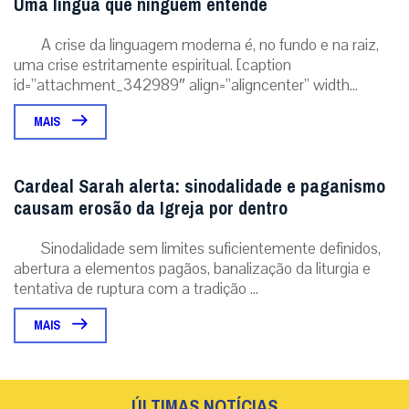
Uma língua que ninguém entende
A crise da linguagem moderna é, no fundo e na raiz,
uma crise estritamente espiritual. [caption
id=”attachment_342989″ align=”aligncenter” width...
MAIS
Cardeal Sarah alerta: sinodalidade e paganismo
causam erosão da Igreja por dentro
Sinodalidade sem limites suficientemente definidos,
abertura a elementos pagãos, banalização da liturgia e
tentativa de ruptura com a tradição ...
MAIS
ÚLTIMAS NOTÍCIAS