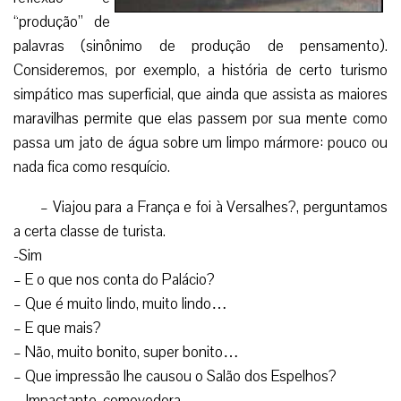
“produção” de
palavras (sinônimo de produção de pensamento).
Consideremos, por exemplo, a história de certo turismo
simpático mas superficial, que ainda que assista as maiores
maravilhas permite que elas passem por sua mente como
passa um jato de água sobre um limpo mármore: pouco ou
nada fica como resquício.
– Viajou para a França e foi à Versalhes?, perguntamos
a certa classe de turista.
-Sim
– E o que nos conta do Palácio?
– Que é muito lindo, muito lindo…
– E que mais?
– Não, muito bonito, super bonito…
– Que impressão lhe causou o Salão dos Espelhos?
– Impactante, comovedora.