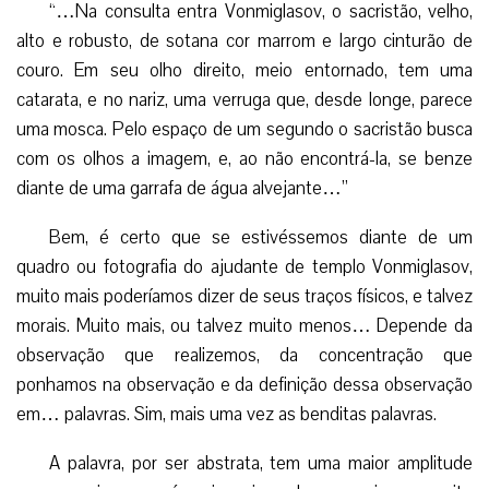
“…Na consulta entra Vonmiglasov, o sacristão, velho,
alto e robusto, de sotana cor marrom e largo cinturão de
couro. Em seu olho direito, meio entornado, tem uma
catarata, e no nariz, uma verruga que, desde longe, parece
uma mosca. Pelo espaço de um segundo o sacristão busca
com os olhos a imagem, e, ao não encontrá-la, se benze
diante de uma garrafa de água alvejante…”
Bem, é certo que se estivéssemos diante de um
quadro ou fotografia do ajudante de templo Vonmiglasov,
muito mais poderíamos dizer de seus traços físicos, e talvez
morais. Muito mais, ou talvez muito menos… Depende da
observação que realizemos, da concentração que
ponhamos na observação e da definição dessa observação
em… palavras. Sim, mais uma vez as benditas palavras.
A palavra, por ser abstrata, tem uma maior amplitude