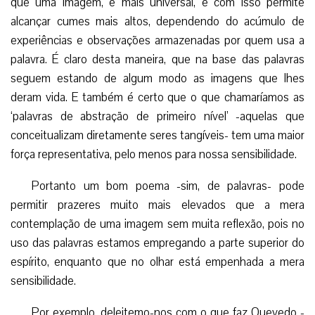
que uma imagem, é mais universal, e com isso permite
alcançar cumes mais altos, dependendo do acúmulo de
experiências e observações armazenadas por quem usa a
palavra. É claro desta maneira, que na base das palavras
seguem estando de algum modo as imagens que lhes
deram vida. E também é certo que o que chamaríamos as
‘palavras de abstração de primeiro nível’ -aquelas que
conceitualizam diretamente seres tangíveis- tem uma maior
força representativa, pelo menos para nossa sensibilidade.
Portanto um bom poema -sim, de palavras- pode
permitir prazeres muito mais elevados que a mera
contemplação de uma imagem sem muita reflexão, pois no
uso das palavras estamos empregando a parte superior do
espírito, enquanto que no olhar está empenhada a mera
sensibilidade.
Por exemplo, deleitemo-nos com o que faz Quevedo -