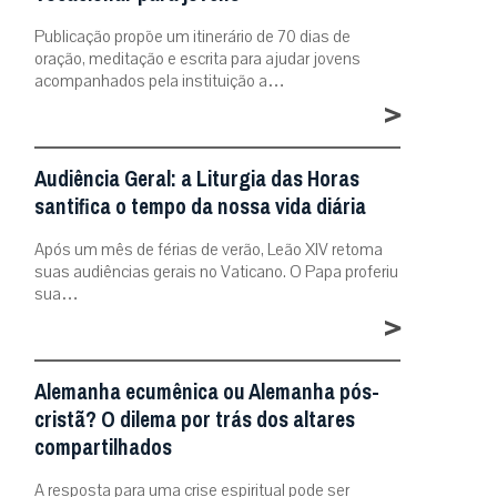
Publicação propõe um itinerário de 70 dias de
oração, meditação e escrita para ajudar jovens
acompanhados pela instituição a…
>
Audiência Geral: a Liturgia das Horas
santifica o tempo da nossa vida diária
Após um mês de férias de verão, Leão XIV retoma
suas audiências gerais no Vaticano. O Papa proferiu
sua…
>
Alemanha ecumênica ou Alemanha pós-
cristã? O dilema por trás dos altares
compartilhados
A resposta para uma crise espiritual pode ser