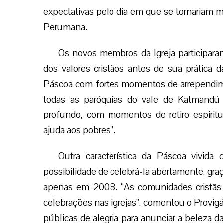
expectativas pelo dia em que se tornariam me
Perumana.
Os novos membros da Igreja participara
dos valores cristãos antes de sua prática 
Páscoa com fortes momentos de arrependime
todas as paróquias do vale de Katmandú
profundo, com momentos de retiro espiritua
ajuda aos pobres”.
Outra característica da Páscoa vivida
possibilidade de celebrá-la abertamente, graç
apenas em 2008. “As comunidades cristãs
celebrações nas igrejas”, comentou o Provi
públicas de alegria para anunciar a beleza da