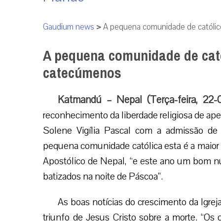
Gaudium news
>
A pequena comunidade de católic
A pequena comunidade de cató
catecúmenos
Katmandú – Nepal (Terça-feira, 22
reconhecimento da liberdade religiosa de apen
Solene Vigília Pascal com a admissão de
pequena comunidade católica esta é a maior 
Apostólico de Nepal, “e este ano um bom 
batizados na noite de Páscoa”.
As boas notícias do crescimento da Igreja
triunfo de Jesus Cristo sobre a morte. “