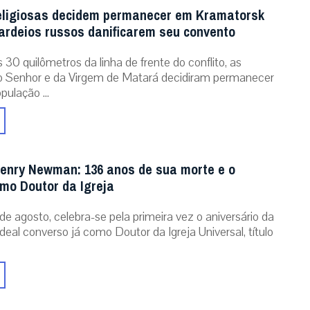
eligiosas decidem permanecer em Kramatorsk
rdeios russos danificarem seu convento
30 quilômetros da linha de frente do conflito, as
o Senhor e da Virgem de Matará decidiram permanecer
pulação ...
enry Newman: 136 anos de sua morte e o
omo Doutor da Igreja
de agosto, celebra-se pela primeira vez o aniversário da
eal converso já como Doutor da Igreja Universal, título