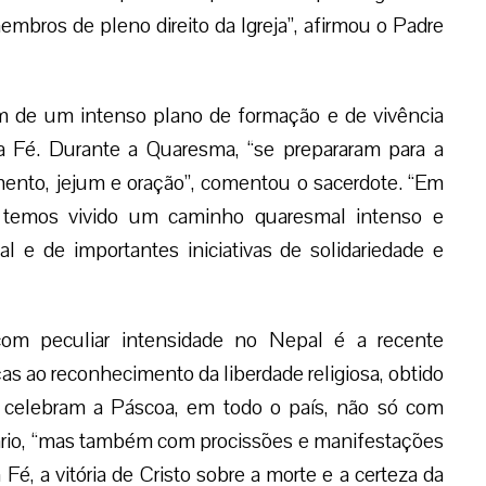
mbros de pleno direito da Igreja”, afirmou o Padre
m de um intenso plano de formação e de vivência
da Fé. Durante a Quaresma, “se prepararam para a
nto, jejum e oração”, comentou o sacerdote. “Em
 temos vivido um caminho quaresmal intenso e
l e de importantes iniciativas de solidariedade e
 com peculiar intensidade no Nepal é a recente
as ao reconhecimento da liberdade religiosa, obtido
 celebram a Páscoa, em todo o país, não só com
gário, “mas também com procissões e manifestações
 Fé, a vitória de Cristo sobre a morte e a certeza da