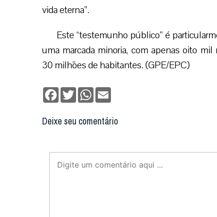
vida eterna”.
Este “testemunho público” é particular
uma marcada minoria, com apenas oito m
30 milhões de habitantes. (GPE/EPC)
Facebook
Twitter
WhatsApp
Email
Deixe seu comentário