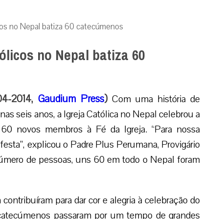
os no Nepal batiza 60 catecúmenos
licos no Nepal batiza 60
-04-2014,
Gaudium Press
)
Com uma história de
as seis anos, a Igreja Católica no Nepal celebrou a
 60 novos membros à Fé da Igreja. “Para nossa
festa”, explicou o Padre Plus Perumana, Provigário
número de pessoas, uns 60 em todo o Nepal foram
 contribuíram para dar cor e alegria à celebração do
Os catecúmenos passaram por um tempo de grandes