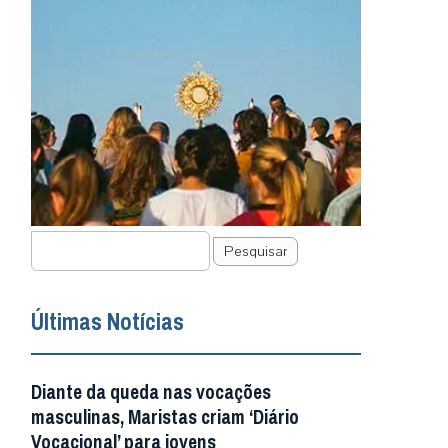
Pesquisar
Últimas Notícias
Diante da queda nas vocações
masculinas, Maristas criam ‘Diário
Vocacional’ para jovens