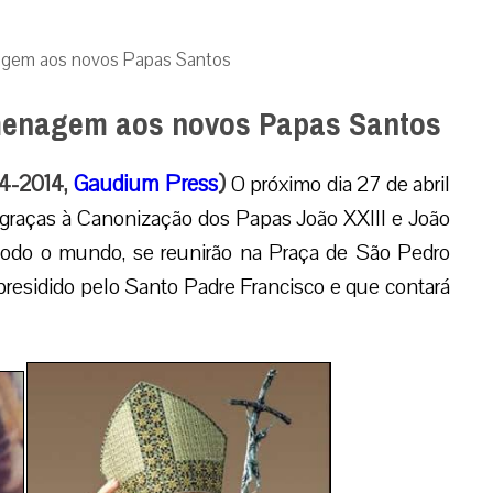
agem aos novos Papas Santos
menagem aos novos Papas Santos
04-2014,
Gaudium Press
)
O próximo dia 27 de abril
ca graças à Canonização dos Papas João XXIII e João
e todo o mundo, se reunirão na Praça de São Pedro
esidido pelo Santo Padre Francisco e que contará