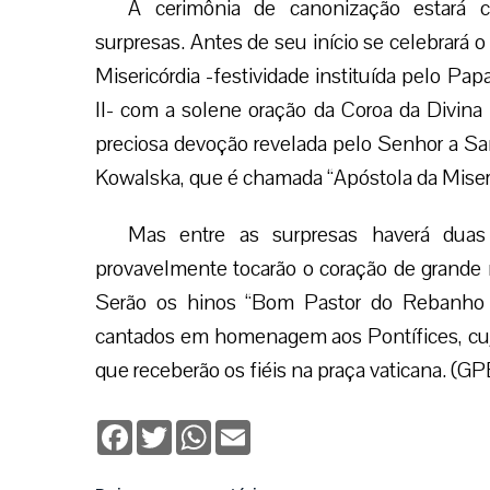
A cerimônia de canonização estará c
surpresas. Antes de seu início se celebrará
Misericórdia -festividade instituída pelo Pa
II- com a solene oração da Coroa da Divina 
preciosa devoção revelada pelo Senhor a Sa
Kowalska, que é chamada “Apóstola da Miseri
Mas entre as surpresas haverá dua
provavelmente tocarão o coração de grande 
Serão os hinos “Bom Pastor do Rebanho de
cantados em homenagem aos Pontífices, cujas
que receberão os fiéis na praça vaticana. (G
Facebook
Twitter
WhatsApp
Email