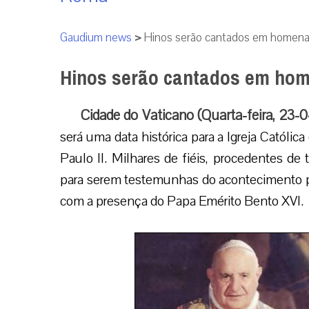
Gaudium news
>
Hinos serão cantados em homen
Hinos serão cantados em ho
Cidade do Vaticano (Quarta-feira, 23-
será uma data histórica para a Igreja Católi
Paulo II. Milhares de fiéis, procedentes d
para serem testemunhas do acontecimento pr
com a presença do Papa Emérito Bento XVI.