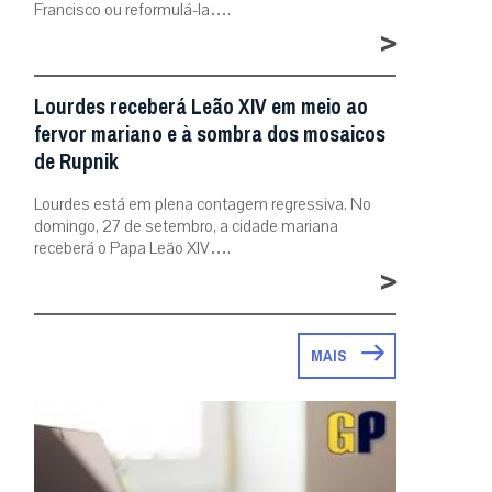
Francisco ou reformulá-la….
>
Lourdes receberá Leão XIV em meio ao
fervor mariano e à sombra dos mosaicos
de Rupnik
Lourdes está em plena contagem regressiva. No
domingo, 27 de setembro, a cidade mariana
receberá o Papa Leão XIV….
>
MAIS