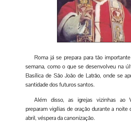
Roma já se prepara para tão importante
semana, como o que se desenvolveu na últi
Basílica de São João de Latrão, onde se a
santidade dos futuros santos.
Além disso, as igrejas vizinhas ao V
preparam vigílias de oração durante a noite
abril, véspera da canonização.