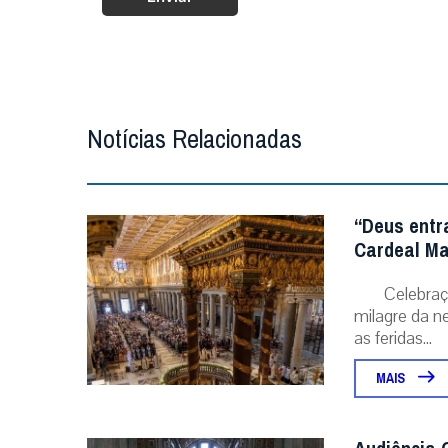
Notícias Relacionadas
“Deus entr
Cardeal Ma
Celebraç
milagre da ne
as feridas...
MAIS