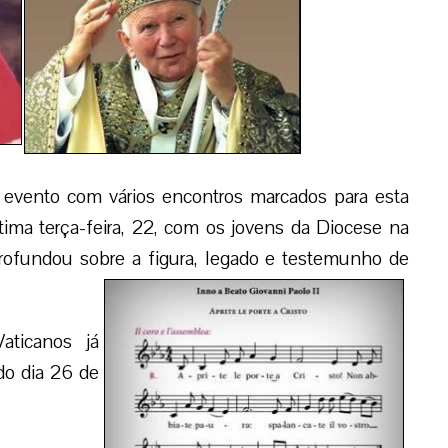
 evento com vários encontros marcados para esta
ma terça-feira, 22, com os jovens da Diocese na
profundou sobre a figura, legado e testemunho de
aticanos já
 do dia 26 de