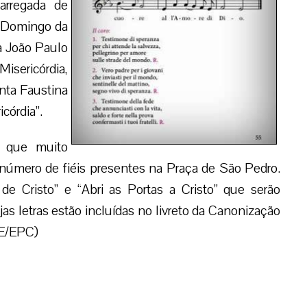
arregada de
 o Domingo da
pa João Paulo
Misericórdia,
nta Faustina
córdia”.
s que muito
número de fiéis presentes na Praça de São Pedro.
 Cristo” e “Abri as Portas a Cristo” que serão
 letras estão incluídas no livreto da Canonização
PE/EPC)