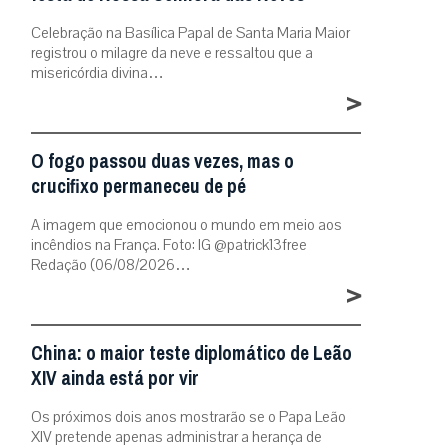
Celebração na Basílica Papal de Santa Maria Maior
registrou o milagre da neve e ressaltou que a
misericórdia divina…
>
O fogo passou duas vezes, mas o
crucifixo permaneceu de pé
A imagem que emocionou o mundo em meio aos
incêndios na França. Foto: IG @patrick13free
Redação (06/08/2026…
>
China: o maior teste diplomático de Leão
XIV ainda está por vir
Os próximos dois anos mostrarão se o Papa Leão
XIV pretende apenas administrar a herança de