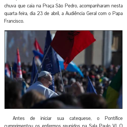
chuva que caia na Praça São Pedro, acompanharam nesta
quarta-feira, dia 23 de abril, a Audiência Geral com o Papa
Francisco.
Antes de iniciar sua catequese, o Pontífice
cumprimentou os enfermos reunidos na Sala Paulo VI. O