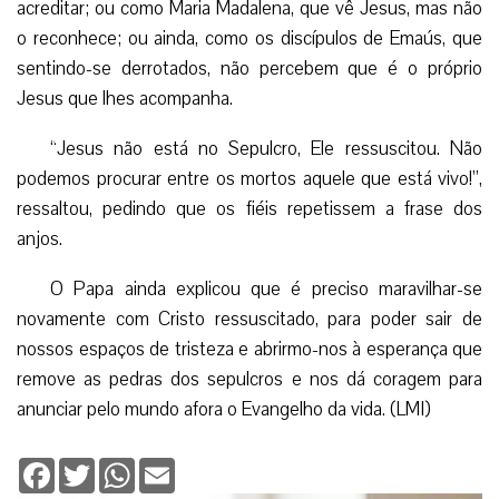
acreditar; ou como Maria Madalena, que vê Jesus, mas não
o reconhece; ou ainda, como os discípulos de Emaús, que
sentindo-se derrotados, não percebem que é o próprio
Jesus que lhes acompanha.
“Jesus não está no Sepulcro, Ele ressuscitou. Não
podemos procurar entre os mortos aquele que está vivo!”,
ressaltou, pedindo que os fiéis repetissem a frase dos
anjos.
O Papa ainda explicou que é preciso maravilhar-se
novamente com Cristo ressuscitado, para poder sair de
nossos espaços de tristeza e abrirmo-nos à esperança que
remove as pedras dos sepulcros e nos dá coragem para
anunciar pelo mundo afora o Evangelho da vida. (LMI)
Facebook
Twitter
WhatsApp
Email