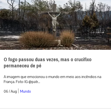
O fogo passou duas vezes, mas o crucifixo
permaneceu de pé
A imagem que emocionou o mundo em meio aos incêndios na
França. Foto: IG @patr...
|
06 / Aug
Mundo