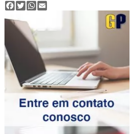
Facebook
Twitter
WhatsApp
Email