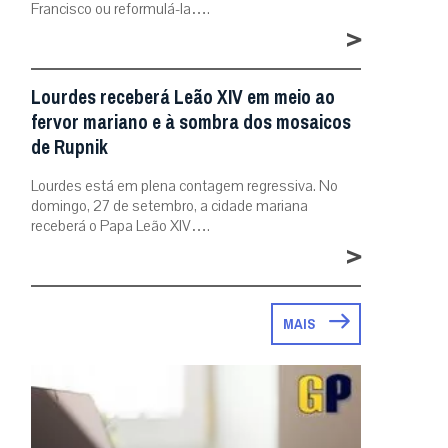
Francisco ou reformulá-la….
>
Lourdes receberá Leão XIV em meio ao
fervor mariano e à sombra dos mosaicos
de Rupnik
Lourdes está em plena contagem regressiva. No
domingo, 27 de setembro, a cidade mariana
receberá o Papa Leão XIV….
>
MAIS