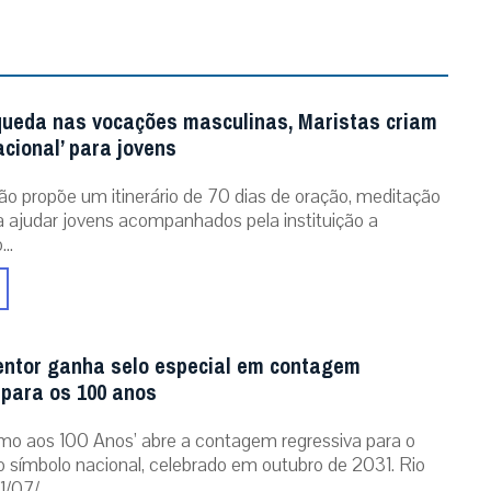
queda nas vocações masculinas, Maristas criam
acional’ para jovens
ão propõe um itinerário de 70 dias de oração, meditação
ra ajudar jovens acompanhados pela instituição a
..
entor ganha selo especial em contagem
 para os 100 anos
mo aos 100 Anos’ abre a contagem regressiva para o
o símbolo nacional, celebrado em outubro de 2031. Rio
/07/...