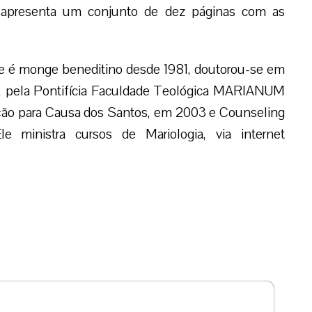
e apresenta um conjunto de dez páginas com as
ue é monge beneditino desde 1981, doutorou-se em
a, pela Pontifícia Faculdade Teológica MARIANUM
ção para Causa dos Santos, em 2003 e Counseling
 ministra cursos de Mariologia, via internet