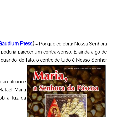
Gaudium Press
)
– Por que celebrar Nossa Senhora
poderia parecer um contra-senso. E ainda algo de
oa quando, de fato, o centro de tudo é Nosso Senhor
o ao alcance
Rafael Maria
ob a luz da