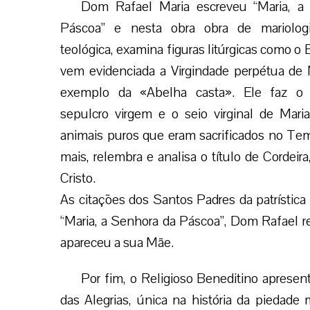
Dom Rafael Maria escreveu “Maria, a
Páscoa” e nesta obra obra de mariologia
teológica, examina figuras litúrgicas como o 
vem evidenciada a Virgindade perpétua de
exemplo da «Abelha casta». Ele faz o 
sepulcro virgem e o seio virginal de Maria
animais puros que eram sacrificados no Tem
mais, relembra e analisa o título de Cordeira
Cristo.
As citações dos Santos Padres da patrístic
“Maria, a Senhora da Páscoa”, Dom Rafael r
apareceu a sua Mãe.
Por fim, o Religioso Beneditino aprese
das Alegrias, única na história da piedade 