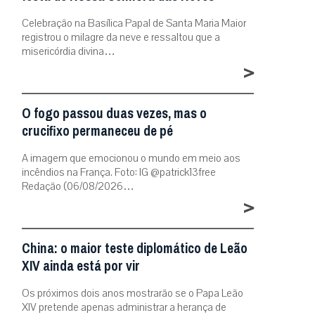
Celebração na Basílica Papal de Santa Maria Maior
registrou o milagre da neve e ressaltou que a
misericórdia divina…
>
O fogo passou duas vezes, mas o
crucifixo permaneceu de pé
A imagem que emocionou o mundo em meio aos
incêndios na França. Foto: IG @patrick13free
Redação (06/08/2026…
>
China: o maior teste diplomático de Leão
XIV ainda está por vir
Os próximos dois anos mostrarão se o Papa Leão
XIV pretende apenas administrar a herança de