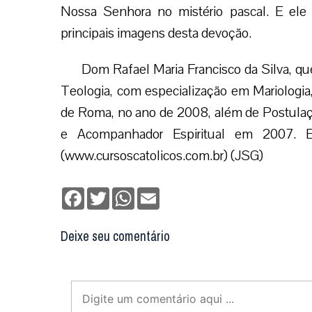
Nossa Senhora no mistério pascal. E el
principais imagens desta devoção.
Dom Rafael Maria Francisco da Silva, q
Teologia, com especialização em Mariologi
de Roma, no ano de 2008, além de Postula
e Acompanhador Espiritual em 2007. Ele
(www.cursoscatolicos.com.br) (JSG)
Facebook
Twitter
WhatsApp
Email
Deixe seu comentário