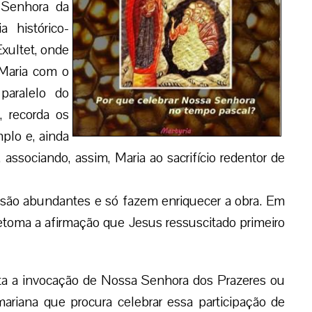
 Senhora da
 histórico-
Exultet, onde
 Maria com o
paralelo do
, recorda os
plo e, ainda
, associando, assim, Maria ao sacrifício redentor de
a são abundantes e só fazem enriquecer a obra. Em
etoma a afirmação que Jesus ressuscitado primeiro
nta a invocação de Nossa Senhora dos Prazeres ou
mariana que procura celebrar essa participação de