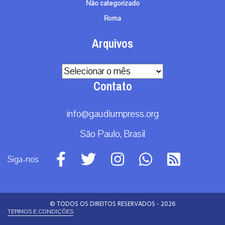
Não categorizado
Roma
Arquivos
Arquivos
Contato
info@gaudiumpress.org
São Paulo, Brasil
Siga-nos
© TODOS OS DIREITOS RESERVADOS - 2026
TERMOS E CONDIÇÕES