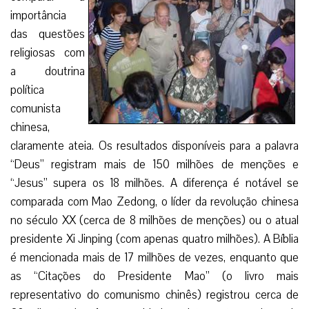
importância
das questões
religiosas com
a doutrina
política
comunista
chinesa,
claramente ateia. Os resultados disponíveis para a palavra
“Deus” registram mais de 150 milhões de menções e
“Jesus” supera os 18 milhões. A diferença é notável se
comparada com Mao Zedong, o líder da revolução chinesa
no século XX (cerca de 8 milhões de menções) ou o atual
presidente Xi Jinping (com apenas quatro milhões). A Bíblia
é mencionada mais de 17 milhões de vezes, enquanto que
as “Citações do Presidente Mao” (o livro mais
representativo do comunismo chinês) registrou cerca de