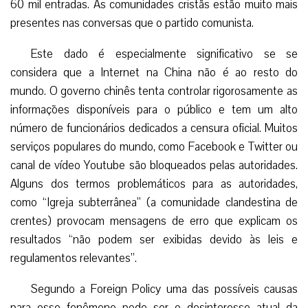
60 mil entradas. As comunidades cristãs estão muito mais
presentes nas conversas que o partido comunista.
Este dado é especialmente significativo se se
considera que a Internet na China não é ao resto do
mundo. O governo chinês tenta controlar rigorosamente as
informações disponíveis para o público e tem um alto
número de funcionários dedicados a censura oficial. Muitos
serviços populares do mundo, como Facebook e Twitter ou
canal de vídeo Youtube são bloqueados pelas autoridades.
Alguns dos termos problemáticos para as autoridades,
como “Igreja subterrânea” (a comunidade clandestina de
crentes) provocam mensagens de erro que explicam os
resultados “não podem ser exibidas devido às leis e
regulamentos relevantes”.
Segundo a Foreign Policy uma das possíveis causas
para esse fenômeno pode ser o desinteresse atual da