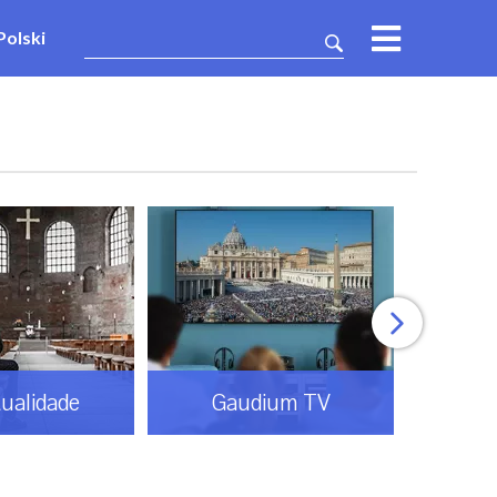
Polski
tualidade
Gaudium TV