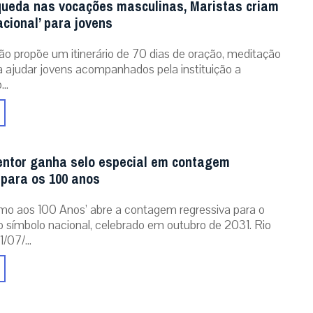
RECEBA NOSSO BOLETIM DIÁRIO
QUERO RECEBER
Contato
info@gaudiumpress.org
São Paulo, Brasil