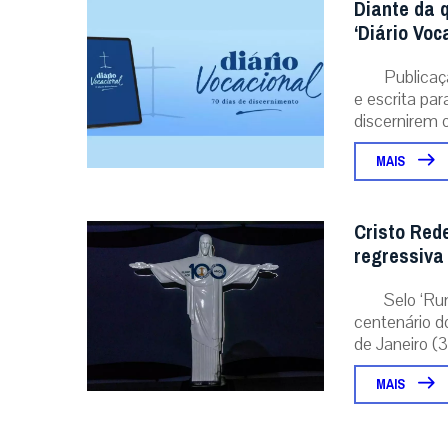
A primeira agência de notícias católicas do
Brasil
Categorias
Análise
Brasil
Doação