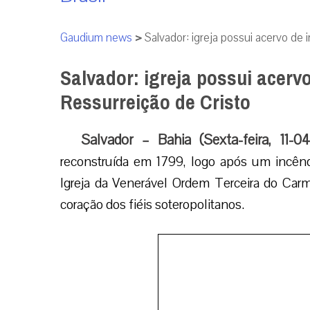
Gaudium news
>
Salvador: igreja possui acervo de
Salvador: igreja possui acerv
Ressurreição de Cristo
Salvador – Bahia (Sexta-feira, 11-0
reconstruída em 1799, logo após um incênd
Igreja da Venerável Ordem Terceira do Carm
coração dos fiéis soteropolitanos.
Imagem do Nosso Senhor
Foto: Arqu