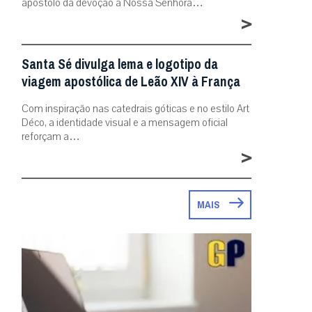
apóstolo da devoção a Nossa Senhora…
>
Santa Sé divulga lema e logotipo da
viagem apostólica de Leão XIV à França
Com inspiração nas catedrais góticas e no estilo Art
Déco, a identidade visual e a mensagem oficial
reforçam a…
>
MAIS