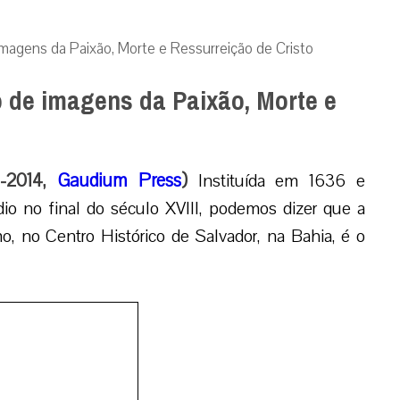
 imagens da Paixão, Morte e Ressurreição de Cristo
o de imagens da Paixão, Morte e
4-2014,
Gaudium Press
)
Instituída em 1636 e
io no final do século XVIII, podemos dizer que a
o, no Centro Histórico de Salvador, na Bahia, é o
 Jesus Cristo carregando a Cruz |
idiocese de Salvador