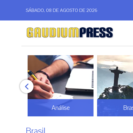
SÁBADO, 08 DE AGOSTO DE 2026
Análise
Bras
Brasil