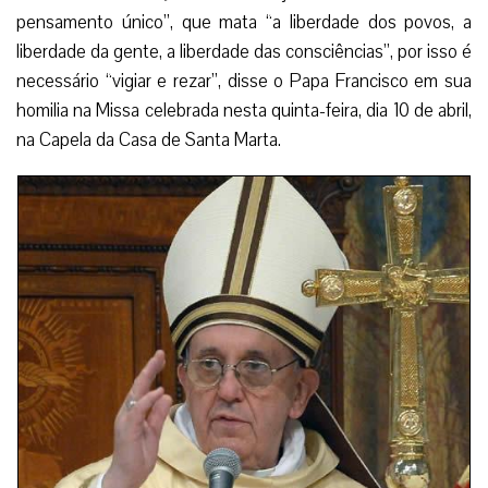
pensamento único”, que mata “a liberdade dos povos, a
liberdade da gente, a liberdade das consciências”, por isso é
necessário “vigiar e rezar”, disse o Papa Francisco em sua
homilia na Missa celebrada nesta quinta-feira, dia 10 de abril,
na Capela da Casa de Santa Marta.