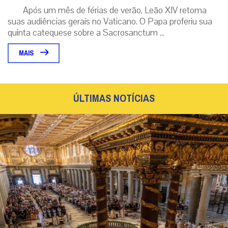
Após um mês de férias de verão, Leão XIV retoma
suas audiências gerais no Vaticano. O Papa proferiu sua
quinta catequese sobre a Sacrosanctum ...
MAIS
ÚLTIMAS NOTÍCIAS