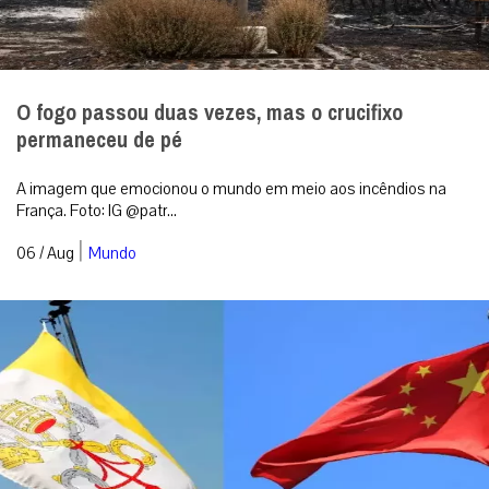
O fogo passou duas vezes, mas o crucifixo
permaneceu de pé
A imagem que emocionou o mundo em meio aos incêndios na
França. Foto: IG @patr...
|
06 / Aug
Mundo