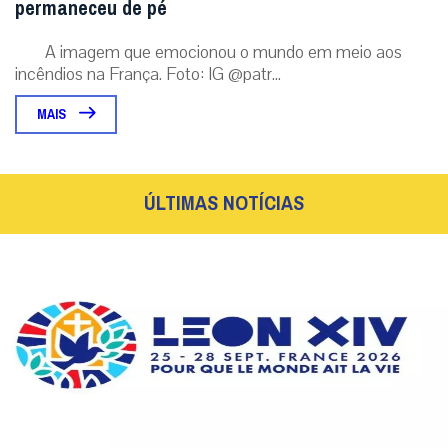
permaneceu de pé
A imagem que emocionou o mundo em meio aos
incêndios na França. Foto: IG @patr...
MAIS
ÚLTIMAS NOTÍCIAS