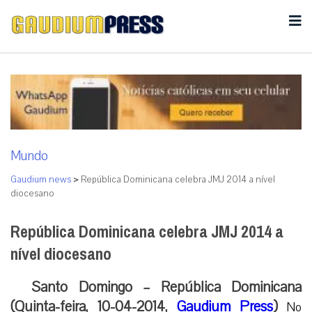
Mundo
Gaudium news
>
República Dominicana celebra JMJ 2014 a nível
diocesano
República Dominicana celebra JMJ 2014 a
nível diocesano
Santo Domingo – República Dominicana
(Quinta-feira, 10-04-2014,
Gaudium Press
)
No