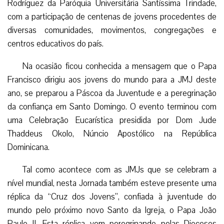
Rodríguez da Paróquia Universitária Santíssima Trindade,
com a participação de centenas de jovens procedentes de
diversas comunidades, movimentos, congregações e
centros educativos do país.
Na ocasião ficou conhecida a mensagem que o Papa
Francisco dirigiu aos jovens do mundo para a JMJ deste
ano, se preparou a Páscoa da Juventude e a peregrinação
da confiança em Santo Domingo. O evento terminou com
uma Celebração Eucarística presidida por Dom Jude
Thaddeus Okolo, Núncio Apostólico na República
Dominicana.
Tal como acontece com as JMJs que se celebram a
nível mundial, nesta Jornada também esteve presente uma
réplica da “Cruz dos Jovens”, confiada à juventude do
mundo pelo próximo novo Santo da Igreja, o Papa João
Paulo II. Esta réplica vem peregrinando pelas Dioceses