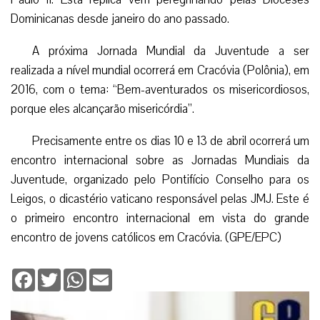
Dominicanas desde janeiro do ano passado.
A próxima Jornada Mundial da Juventude a ser
realizada a nível mundial ocorrerá em Cracóvia (Polônia), em
2016, com o tema: “Bem-aventurados os misericordiosos,
porque eles alcançarão misericórdia”.
Precisamente entre os dias 10 e 13 de abril ocorrerá um
encontro internacional sobre as Jornadas Mundiais da
Juventude, organizado pelo Pontifício Conselho para os
Leigos, o dicastério vaticano responsável pelas JMJ. Este é
o primeiro encontro internacional em vista do grande
encontro de jovens católicos em Cracóvia. (GPE/EPC)
Facebook
Twitter
WhatsApp
Email