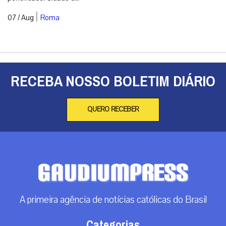
|
07 / Aug
Roma
RECEBA NOSSO BOLETIM DIÁRIO
QUERO RECEBER
A primeira agência de notícias católicas do Brasil
Categorias