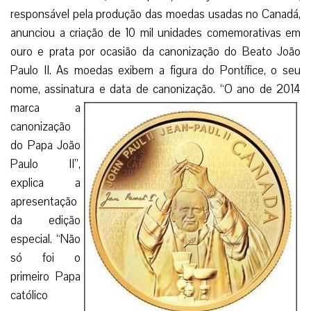
responsável pela produção das moedas usadas no Canadá,
anunciou a criação de 10 mil unidades comemorativas em
ouro e prata por ocasião da canonização do Beato João
Paulo II. As moedas exibem a figura do Pontífice, o seu
nome, assinatura e data
de canonização. “O ano de 2014
marca a
canonização
do Papa João
Paulo II”,
explica a
apresentação
da edição
especial. “Não
só foi o
primeiro Papa
católico