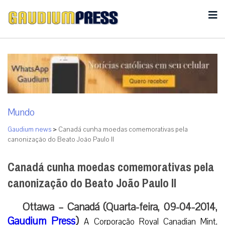
Mundo
Gaudium news
>
Canadá cunha moedas comemorativas pela
canonização do Beato João Paulo II
Canadá cunha moedas comemorativas pela
canonização do Beato João Paulo II
Ottawa – Canadá (Quarta-feira, 09-04-2014,
Gaudium Press
)
A Corporação Royal Canadian Mint,