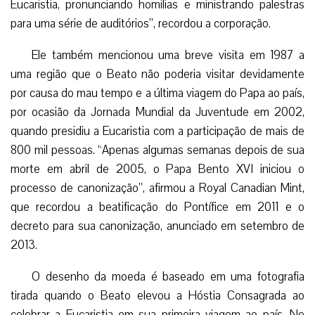
Eucaristia, pronunciando homilias e ministrando palestras
para uma série de auditórios”, recordou a corporação.
Ele também mencionou uma breve visita em 1987 a
uma região que o Beato não poderia visitar devidamente
por causa do mau tempo e a última viagem do Papa ao país,
por ocasião da Jornada Mundial da Juventude em 2002,
quando presidiu a Eucaristia com a participação de mais de
800 mil pessoas. “Apenas algumas semanas depois de sua
morte em abril de 2005, o Papa Bento XVI iniciou o
processo de canonização”, afirmou a Royal Canadian Mint,
que recordou a beatificação do Pontífice em 2011 e o
decreto para sua canonização, anunciado em setembro de
2013.
O desenho da moeda é baseado em uma fotografia
tirada quando o Beato elevou a Hóstia Consagrada ao
celebrar a Eucaristia em sua primeira viagem ao país. No