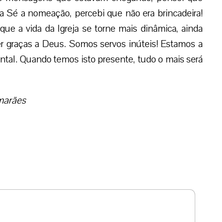
ta Sé a nomeação, percebi que não era brincadeira!
que a vida da Igreja se torne mais dinâmica, ainda
der graças a Deus. Somos servos inúteis! Estamos a
ntal. Quando temos isto presente, tudo o mais será
imarães