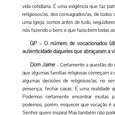
vida cotidiana. É uma exigência que faz part
religiosos/as, dos consagrados/as, de todo
uma Igreja; somos antes de tudo, seguidore
nós fazendo o bem, e que fazia bem todas as 
GP
– O número de vocacionados (d
autenticidade daqueles que abraçaram a v
Dom Jaime
– Certamente a questão do 
que algumas famílias religiosas começam a 
algumas decisões de religiosos/as, no sen
presença, fechar casas. É uma realidade qu
Podemos certamente encontrar muitas po
podemos, porém, esquecer que vocação é a
Senhor quem inspira! Mas também não pode