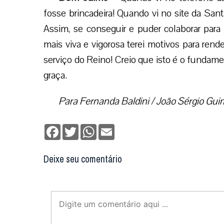
fosse brincadeira! Quando vi no site da San
Assim, se conseguir e puder colaborar para 
mais viva e vigorosa terei motivos para ren
serviço do Reino! Creio que isto é o fundame
graça.
Para Fernanda Baldini / João Sérgio Gu
Facebook
Twitter
WhatsApp
Email
Deixe seu comentário