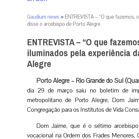
Gaudium news
>
ENTREVISTA – “O que fazemos, o f
disse o arcebispo de Porto Alegre
ENTREVISTA – “O que fazemos
iluminados pela experiência da
Alegre
Porto Alegre – Rio Grande do Sul (Qua
dia 29 de março saiu no boletim de im
metropolitano de Porto Alegre, Dom Ja
Congregação para os Institutos de Vida Cons
Dom Jaime, que é o sétimo arcebispo 
vocacional na Ordem dos Frades Menores, 