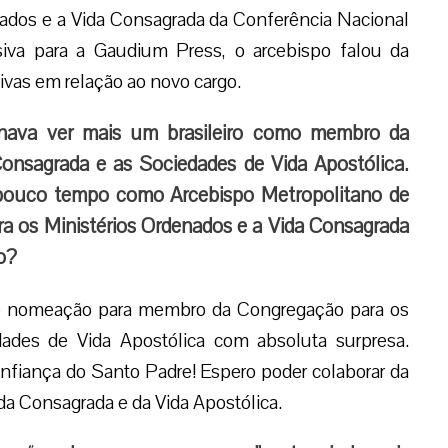
nados e a Vida Consagrada da Conferência Nacional
siva para a Gaudium Press, o arcebispo falou da
vas em relação ao novo cargo.
nava ver mais um brasileiro como membro da
Consagrada e as Sociedades de Vida Apostólica.
 pouco tempo como Arcebispo Metropolitano de
a os Ministérios Ordenados e a Vida Consagrada
o?
 nomeação para membro da Congregação para os
dades de Vida Apostólica com absoluta surpresa.
fiança do Santo Padre! Espero poder colaborar da
ida Consagrada e da Vida Apostólica.