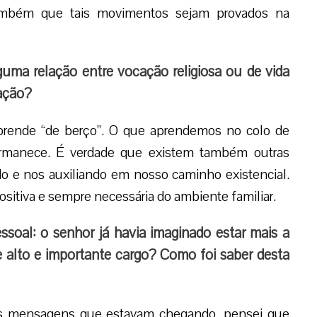
o também que tais movimentos sejam provados na
lguma relação entre vocação religiosa ou de vida
lação?
prende “de berço”. O que aprendemos no colo de
permanece. É verdade que existem também outras
do e nos auxiliando em nosso caminho existencial.
ositiva e sempre necessária do ambiente familiar.
oal: o senhor já havia imaginado estar mais a
e alto e importante cargo? Como foi saber desta
as mensagens que estavam chegando, pensei que