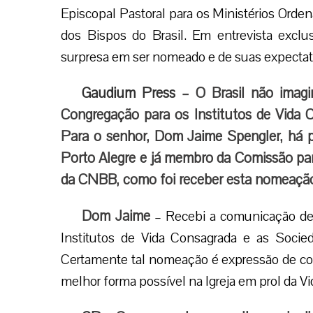
Episcopal Pastoral para os Ministérios Orde
dos Bispos do Brasil. Em entrevista exclu
surpresa em ser nomeado e de suas expectati
Gaudium Press
– O Brasil não imagi
Congregação para os Institutos de Vida 
Para o senhor, Dom Jaime Spengler, há
Porto Alegre e já membro da Comissão par
da CNBB, como foi receber esta nomeaçã
Dom Jaime
– Recebi a comunicação de
Institutos de Vida Consagrada e as Socie
Certamente tal nomeação é expressão de con
melhor forma possível na Igreja em prol da V