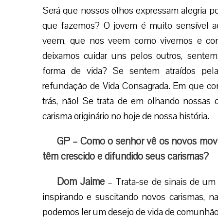
Será que nossos olhos expressam alegria p
que fazemos? O jovem é muito sensível a
veem, que nos veem como vivemos e con
deixamos cuidar uns pelos outros, sentem
forma de vida? Se sentem atraídos pela
refundação de Vida Consagrada. Em que con
trás, não! Se trata de em olhando nossas o
carisma originário no hoje de nossa história.
GP
– Como o senhor vê os novos movi
têm crescido e difundido seus carismas?
Dom Jaime
– Trata-se de sinais de um
inspirando e suscitando novos carismas, n
podemos ler um desejo de vida de comunhão, 