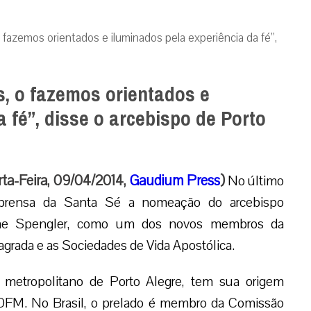
azemos orientados e iluminados pela experiência da fé”,
, o fazemos orientados e
 fé”, disse o arcebispo de Porto
rta-Feira, 09/04/2014,
Gaudium Press
)
No último
prensa da Santa Sé a nomeação do arcebispo
ime Spengler, como um dos novos membros da
agrada e as Sociedades de Vida Apostólica.
metropolitano de Porto Alegre, tem sua origem
OFM. No Brasil, o prelado é membro da Comissão