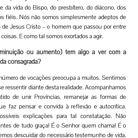
e da vida do Bispo, do presbítero, do diácono, dos
s os fiéis. Nós não somos simplesmente adeptos de
s de Jesus Cristo – o homem que passou por entre
coisas. E como tal somos exortados a agir.
iminuição ou aumento) tem algo a ver com a
ida consagrada?
número de vocações preocupa a muitos. Sentimos
se ressentir diante desta realidade. Acompanhamos
tido de unir Províncias, remanejar as formas de
e faz pensar e convida à reflexão e autocrítica.
ssíveis explicações para tal constatação. Não
ntes de tudo graça! É o Senhor quem chama! É o
mos descuidar do necessário testemunho de vida.