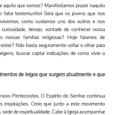
or aquilo que somos? Manifestamos prazer naquilo
o fator testemunho! Será que os jovens que nos
vivemos, como cuidamos uns dos outros e nos
 curiosidade, desejo, vontade de conhecer nossa
s nossas famílias religiosas? Hoje falamos de
siste? Não basta seguramente voltar o olhar para
rigens, buscar captar indicações de como viver o
mentos de leigos que surgem atualmente e que
 novo Pentecostes. O Espírito do Senhor continua
as inspirações. Creio que junto a este movimento
sede de espiritualidade. Cabe à Igreja acompanhar