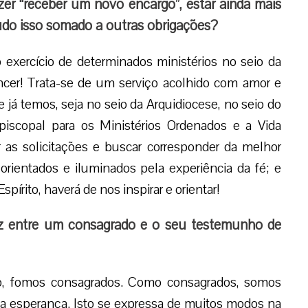
er “receber um novo encargo”, estar ainda mais
 tudo isso somado a outras obrigações?
xercício de determinados ministérios no seio da
ncer! Trata-se de um serviço acolhido com amor e
já temos, seja no seio da Arquidiocese, no seio do
scopal para os Ministérios Ordenados e a Vida
r as solicitações e buscar corresponder da melhor
rientados e iluminados pela experiência da fé; e
írito, haverá de nos inspirar e orientar!
az entre um consagrado e o seu testemunho de
o, fomos consagrados. Como consagrados, somos
sa esperança. Isto se expressa de muitos modos na