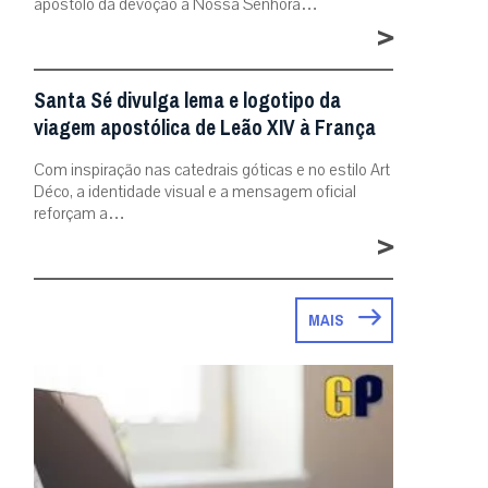
apóstolo da devoção a Nossa Senhora…
>
Santa Sé divulga lema e logotipo da
viagem apostólica de Leão XIV à França
Com inspiração nas catedrais góticas e no estilo Art
Déco, a identidade visual e a mensagem oficial
reforçam a…
>
MAIS