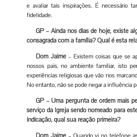
e avaliar tais inspirações. É necessári
fidelidade.
GP
– Ainda nos dias de hoje, existe a
consagrada com a família? Qual é esta re
Dom Jaime
– Existem coisas que se a
nossos pais, no ambiente familiar, isto 
experiências religiosas que vão nos marcan
No entanto, não se pode negar a influência p
GP
– Uma pergunta de ordem mais pess
serviço da Igreja sendo nomeado para est
indicação, qual sua reação primeira?
Dom Jaime
– Quando vi no telefone 