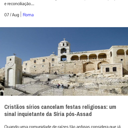
e reconciliação....
|
07 / Aug
Roma
Cristãos sírios cancelam festas religiosas: um
sinal inquietante da Síria pós-Assad
Quando uma comunidade de raízes tão antigas considera que já