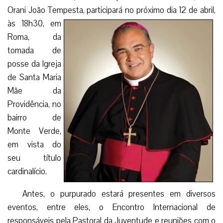
Orani João Tempesta,
participará no próximo dia 12 de abril,
às 18h30, em
Roma, da
tomada de
posse da Igreja
de Santa Maria
Mãe da
Providência, no
bairro de
Monte Verde,
em vista do
seu título
cardinalício.
Antes, o purpurado estará presentes em diversos
eventos, entre eles, o Encontro Internacional de
responsáveis pela Pastoral da Juventude e reuniões com o