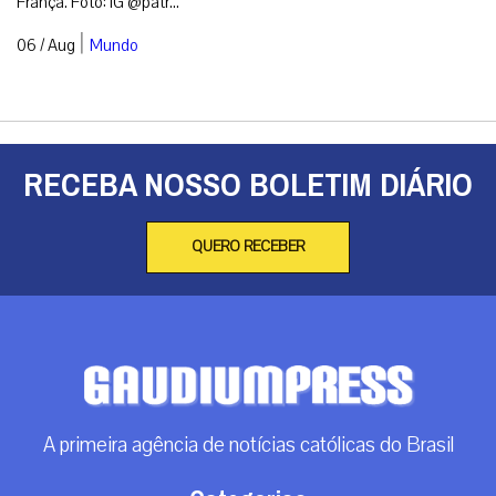
França. Foto: IG @patr...
|
06 / Aug
Mundo
RECEBA NOSSO BOLETIM DIÁRIO
QUERO RECEBER
A primeira agência de notícias católicas do Brasil