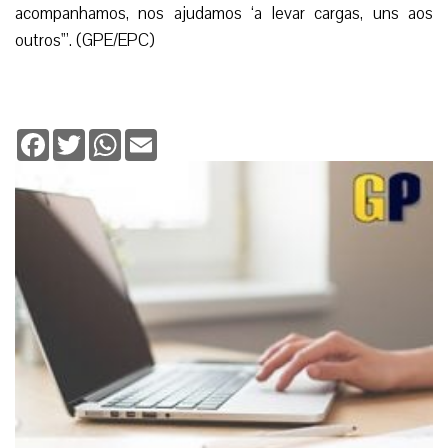
acompanhamos, nos ajudamos ‘a levar cargas, uns aos
outros'”. (GPE/EPC)
Facebook
Twitter
WhatsApp
Email