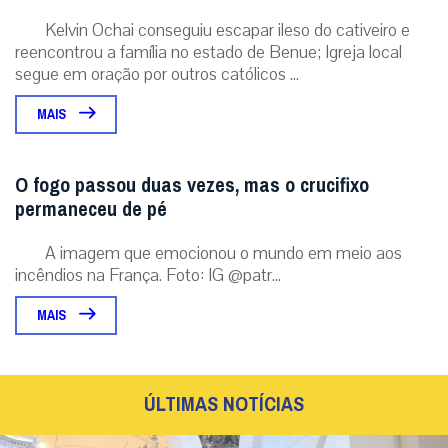
Kelvin Ochai conseguiu escapar ileso do cativeiro e
reencontrou a família no estado de Benue; Igreja local
segue em oração por outros católicos ...
MAIS
O fogo passou duas vezes, mas o crucifixo
permaneceu de pé
A imagem que emocionou o mundo em meio aos
incêndios na França. Foto: IG @patr...
MAIS
ÚLTIMAS NOTÍCIAS