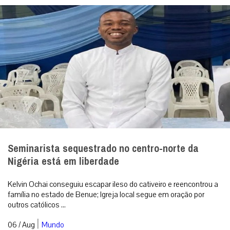
Seminarista sequestrado no centro-norte da
Nigéria está em liberdade
Kelvin Ochai conseguiu escapar ileso do cativeiro e reencontrou a
família no estado de Benue; Igreja local segue em oração por
outros católicos ...
|
06 / Aug
Mundo