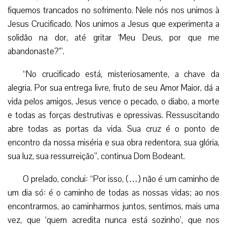
fiquemos trancados no sofrimento. Nele nós nos unimos à
Jesus Crucificado. Nos unimos a Jesus que experimenta a
solidão na dor, até gritar ‘Meu Deus, por que me
abandonaste?'”.
“No crucificado está, misteriosamente, a chave da
alegria. Por sua entrega livre, fruto de seu Amor Maior, dá a
vida pelos amigos, Jesus vence o pecado, o diabo, a morte
e todas as forças destrutivas e opressivas. Ressuscitando
abre todas as portas da vida. Sua cruz é o ponto de
encontro da nossa miséria e sua obra redentora, sua glória,
sua luz, sua ressurreição”, continua Dom Bodeant.
O prelado, conclui: “Por isso, (…) não é um caminho de
um dia só: é o caminho de todas as nossas vidas; ao nos
encontrarmos, ao caminharmos juntos, sentimos, mais uma
vez, que ‘quem acredita nunca está sozinho’, que nos