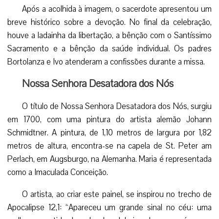
Após a acolhida à imagem, o sacerdote apresentou um
breve histórico sobre a devoção. No final da celebração,
houve a ladainha da libertação, a bênção com o Santíssimo
Sacramento e a bênção da saúde individual. Os padres
Bortolanza e Ivo atenderam a confissões durante a missa.
Nossa Senhora Desatadora dos Nós
O título de Nossa Senhora Desatadora dos Nós, surgiu
em 1700, com uma pintura do artista alemão Johann
Schmidtner. A pintura, de 1,10 metros de largura por 1,82
metros de altura, encontra-se na capela de St. Peter am
Perlach, em Augsburgo, na Alemanha. Maria é representada
como a Imaculada Conceição.
O artista, ao criar este painel, se inspirou no trecho de
Apocalipse 12,1: “Apareceu um grande sinal no céu: uma