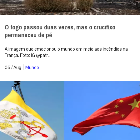
O fogo passou duas vezes, mas o crucifixo
permaneceu de pé
A imagem que emocionou o mundo em meio aos incêndios na
França. Foto: IG @patr...
|
06 / Aug
Mundo