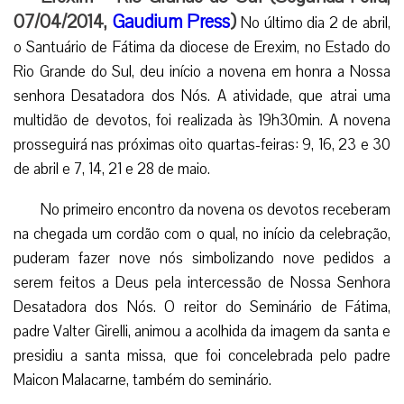
07/04/2014,
Gaudium Press
)
No último dia 2 de abril,
o Santuário de Fátima da diocese de Erexim, no Estado do
Rio Grande do Sul, deu início a novena em honra a Nossa
senhora Desatadora dos Nós. A atividade, que atrai uma
multidão de devotos, foi realizada às 19h30min. A novena
prosseguirá nas próximas oito quartas-feiras: 9, 16, 23 e 30
de abril e 7, 14, 21 e 28 de maio.
No primeiro encontro da novena os devotos receberam
na chegada um cordão com o qual, no início da celebração,
puderam fazer nove nós simbolizando nove pedidos a
serem feitos a Deus pela intercessão de Nossa Senhora
Desatadora dos Nós. O reitor do Seminário de Fátima,
padre Valter Girelli, animou a acolhida da imagem da santa e
presidiu a santa missa, que foi concelebrada pelo padre
Maicon Malacarne, também do seminário.