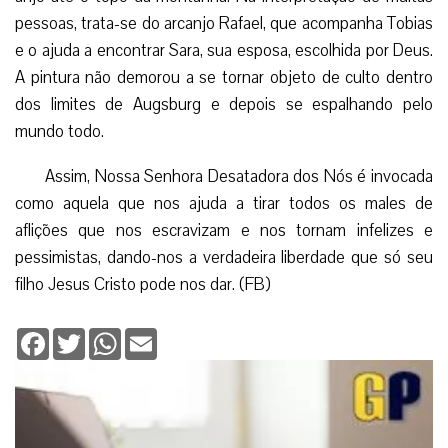
pessoas, trata-se do arcanjo Rafael, que acompanha Tobias
e o ajuda a encontrar Sara, sua esposa, escolhida por Deus.
A pintura não demorou a se tornar objeto de culto dentro
dos limites de Augsburg e depois se espalhando pelo
mundo todo.
Assim, Nossa Senhora Desatadora dos Nós é invocada
como aquela que nos ajuda a tirar todos os males de
aflições que nos escravizam e nos tornam infelizes e
pessimistas, dando-nos a verdadeira liberdade que só seu
filho Jesus Cristo pode nos dar. (FB)
Facebook
Twitter
WhatsApp
Email