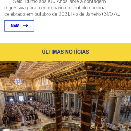
Selo ‘Rumo aos 100 Anos’ abre a contagem
regressiva para o centenário do símbolo nacional,
celebrado em outubro de 2031. Rio de Janeiro (31/07/...
MAIS
ÚLTIMAS NOTÍCIAS