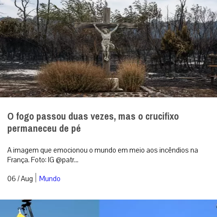
O fogo passou duas vezes, mas o crucifixo
permaneceu de pé
A imagem que emocionou o mundo em meio aos incêndios na
França. Foto: IG @patr...
|
06 / Aug
Mundo