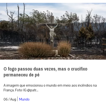
O fogo passou duas vezes, mas o crucifixo
permaneceu de pé
A imagem que emocionou o mundo em meio aos incêndios na
França. Foto: IG @patr...
|
06 / Aug
Mundo