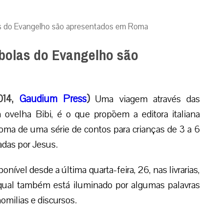
las do Evangelho são apresentados em Roma
ábolas do Evangelho são
2014,
Gaudium Press
)
Uma viagem através das
ovelha Bibi, é o que propõem a editora italiana
ma de uma série de contos para crianças de 3 a 6
adas por Jesus.
onível desde a última quarta-feira, 26, nas livrarias,
 qual também está iluminado por algumas palavras
milias e discursos.