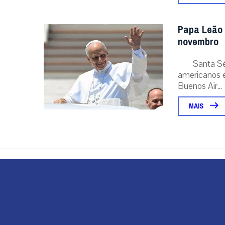
Papa Leão 
novembro
Santa Sé
americanos e
Buenos Air...
MAIS