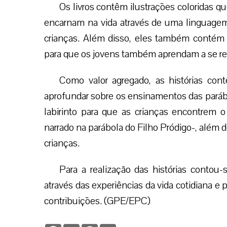
Os livros contêm ilustrações coloridas qu
encarnam na vida através de uma linguagem
crianças. Além disso, eles também contém o
para que os jovens também aprendam a se rel
Como valor agregado, as histórias cont
aprofundar sobre os ensinamentos das parábo
labirinto para que as crianças encontrem o
narrado na parábola do Filho Pródigo-, além d
crianças.
Para a realização das histórias contou
através das experiências da vida cotidiana 
contribuições. (GPE/EPC)