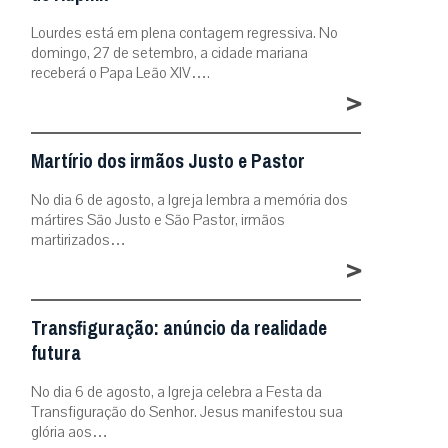
Lourdes está em plena contagem regressiva. No
domingo, 27 de setembro, a cidade mariana
receberá o Papa Leão XIV….
>
Martírio dos irmãos Justo e Pastor
No dia 6 de agosto, a Igreja lembra a memória dos
mártires São Justo e São Pastor, irmãos
martirizados…
>
Transfiguração: anúncio da realidade
futura
No dia 6 de agosto, a Igreja celebra a Festa da
Transfiguração do Senhor. Jesus manifestou sua
glória aos…