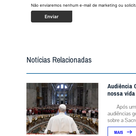
Não enviaremos nenhum e-mail de marketing ou solicit
Enviar
Notícias Relacionadas
Audiência G
nossa vida 
Após um 
audiências g
sobre a Sacr
MAIS