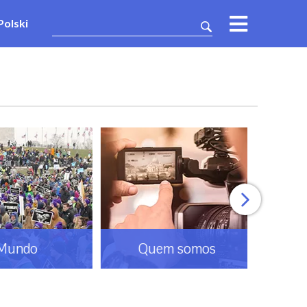
Polski
oma
Análise