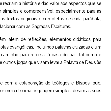
e recriam a história e dão valor aos aspectos que se
 simples e compreensível, especialmente para as
s textos originais e completos de cada parábola,
acionar com as Sagradas Escrituras.
êm, além de reflexões, elementos didáticos para
las evangélicas, incluindo palavras cruzadas e um
 caminho para retornar à casa do pai -tal como é
e outros jogos que visam levar a Palavra de Deus às
-se com a colaboração de teólogos e Bispos, que,
e por meio de uma linguagem simples, deram as suas