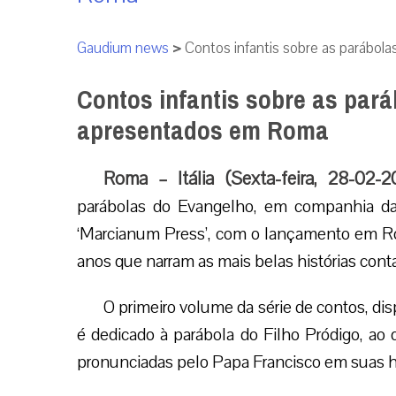
Gaudium news
>
Contos infantis sobre as parábo
Contos infantis sobre as par
apresentados em Roma
Roma – Itália (Sexta-feira, 28-02-
parábolas do Evangelho, em companhia da 
‘Marcianum Press’, com o lançamento em Ro
anos que narram as mais belas histórias cont
O primeiro volume da série de contos, disp
é dedicado à parábola do Filho Pródigo, ao
pronunciadas pelo Papa Francisco em suas ho