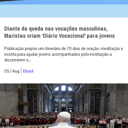
Diante da queda nas vocações masculinas,
Maristas criam ‘Diário Vocacional’ para jovens
Publicação propõe um itinerário de 70 dias de oração, meditação e
escrita para ajudar jovens acompanhados pela instituição a
discernirem o...
|
05 / Aug
Brasil