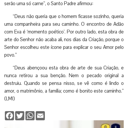
serão uma só carne”, o Santo Padre afirmou:
“Deus não queria que o homem ficasse sozinho, queria
uma companheira para seu caminho. O encontro de Adão
com Eva é ‘momento poético’. Por outro lado, esta obra de
arte do Senhor não acaba ali, nos dias da Criação, porque o
Senhor escolheu este ícone para explicar o seu Amor pelo
povo.”
“Deus abençoou esta obra de arte de sua Criação, e
nunca retirou a sua benção. Nem o pecado original a
destruiu. Quando se pensa nisso, se vê como é lindo o
amor, o matrimônio, a família; como é bonito este caminho.”
(LMI)
Facebook
Twitter
WhatsApp
Email