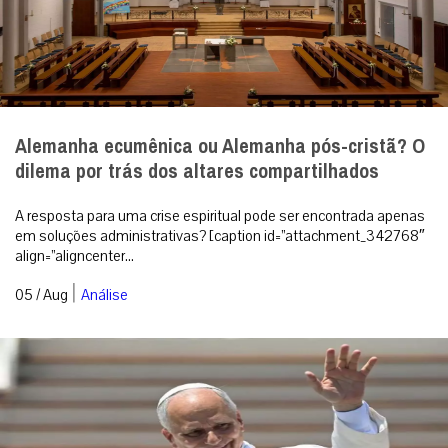
Alemanha ecumênica ou Alemanha pós-cristã? O
dilema por trás dos altares compartilhados
A resposta para uma crise espiritual pode ser encontrada apenas
em soluções administrativas? [caption id=”attachment_342768″
align=”aligncenter...
|
05 / Aug
Análise