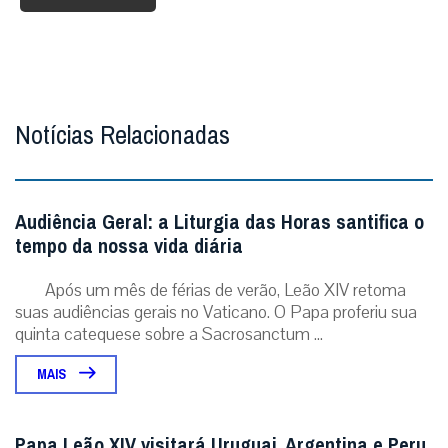
Notícias Relacionadas
Audiência Geral: a Liturgia das Horas santifica o
tempo da nossa vida diária
Após um mês de férias de verão, Leão XIV retoma
suas audiências gerais no Vaticano. O Papa proferiu sua
quinta catequese sobre a Sacrosanctum ...
MAIS
Papa Leão XIV visitará Uruguai, Argentina e Peru