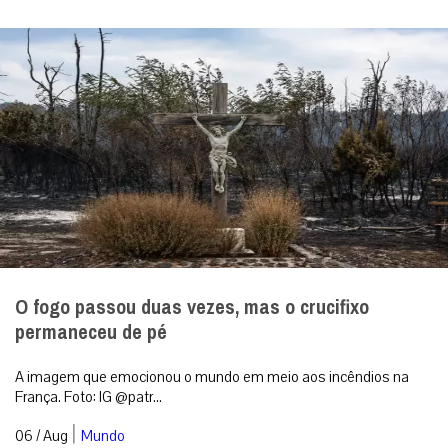
O fogo passou duas vezes, mas o crucifixo
permaneceu de pé
A imagem que emocionou o mundo em meio aos incêndios na
França. Foto: IG @patr...
|
06 / Aug
Mundo