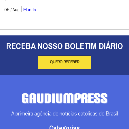
|
06 / Aug
Mundo
RECEBA NOSSO BOLETIM DIÁRIO
QUERO RECEBER
A primeira agência de notícias católicas do Brasil
Categorias