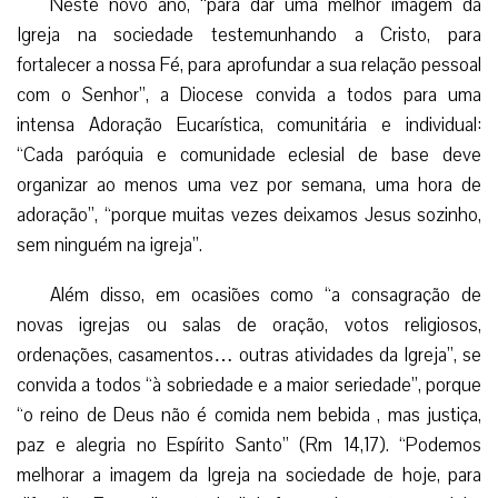
Neste novo ano, “para dar uma melhor imagem da
Igreja na sociedade testemunhando a Cristo, para
fortalecer a nossa Fé, para aprofundar a sua relação pessoal
com o Senhor”, a Diocese convida a todos para uma
intensa Adoração Eucarística, comunitária e individual:
“Cada paróquia e comunidade eclesial de base deve
organizar ao menos uma vez por semana, uma hora de
adoração”, “porque muitas vezes deixamos Jesus sozinho,
sem ninguém na igreja”.
Além disso, em ocasiões como “a consagração de
novas igrejas ou salas de oração, votos religiosos,
ordenações, casamentos… outras atividades da Igreja”, se
convida a todos “à sobriedade e a maior seriedade”, porque
“o reino de Deus não é comida nem bebida , mas justiça,
paz e alegria no Espírito Santo” (Rm 14,17). “Podemos
melhorar a imagem da Igreja na sociedade de hoje, para