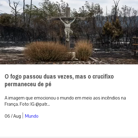
O fogo passou duas vezes, mas o crucifixo
permaneceu de pé
A imagem que emocionou o mundo em meio aos incêndios na
França. Foto: IG @patr...
|
06 / Aug
Mundo