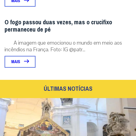
MAIS
O fogo passou duas vezes, mas o crucifixo
permaneceu de pé
A imagem que emocionou o mundo em meio aos
incêndios na França. Foto: IG @patr...
MAIS
ÚLTIMAS NOTÍCIAS