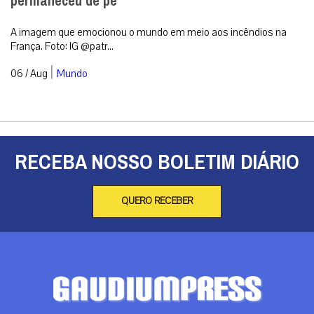
permaneceu de pé
A imagem que emocionou o mundo em meio aos incêndios na
França. Foto: IG @patr...
|
06 / Aug
Mundo
RECEBA NOSSO BOLETIM DIÁRIO
QUERO RECEBER