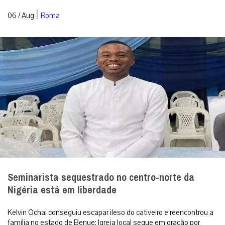
|
06 / Aug
Roma
Seminarista sequestrado no centro-norte da
Nigéria está em liberdade
Kelvin Ochai conseguiu escapar ileso do cativeiro e reencontrou a
família no estado de Benue; Igreja local segue em oração por