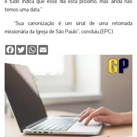
e tudo indica que esse dia está próximo, mas ainda não
temos uma data.”
“Sua canonização é um sinal de uma retomada
missionária da Igreja de São Paulo”, concluiu.(EPC)
Facebook
Twitter
WhatsApp
Email