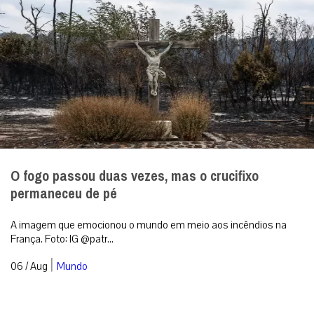
O fogo passou duas vezes, mas o crucifixo
permaneceu de pé
A imagem que emocionou o mundo em meio aos incêndios na
França. Foto: IG @patr...
|
06 / Aug
Mundo