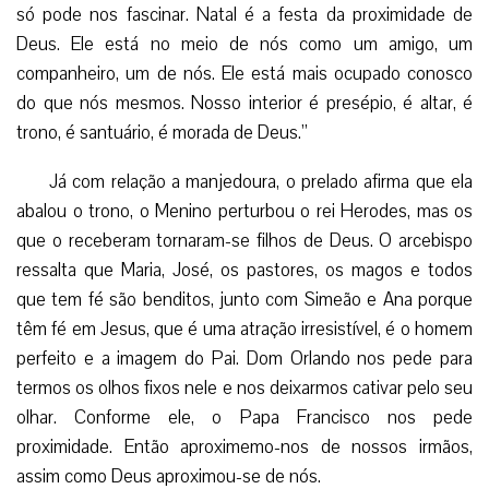
só pode nos fascinar. Natal é a festa da proximidade de
Deus. Ele está no meio de nós como um amigo, um
companheiro, um de nós. Ele está mais ocupado conosco
do que nós mesmos. Nosso interior é presépio, é altar, é
trono, é santuário, é morada de Deus.”
Já com relação a manjedoura, o prelado afirma que ela
abalou o trono, o Menino perturbou o rei Herodes, mas os
que o receberam tornaram-se filhos de Deus. O arcebispo
ressalta que Maria, José, os pastores, os magos e todos
que tem fé são benditos, junto com Simeão e Ana porque
têm fé em Jesus, que é uma atração irresistível, é o homem
perfeito e a imagem do Pai. Dom Orlando nos pede para
termos os olhos fixos nele e nos deixarmos cativar pelo seu
olhar. Conforme ele, o Papa Francisco nos pede
proximidade. Então aproximemo-nos de nossos irmãos,
assim como Deus aproximou-se de nós.