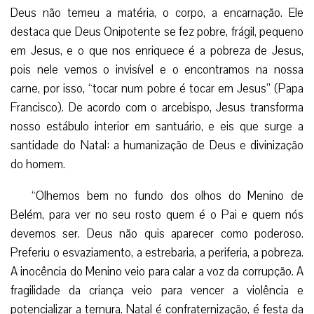
Deus não temeu a matéria, o corpo, a encarnação. Ele
destaca que Deus Onipotente se fez pobre, frágil, pequeno
em Jesus, e o que nos enriquece é a pobreza de Jesus,
pois nele vemos o invisível e o encontramos na nossa
carne, por isso, “tocar num pobre é tocar em Jesus” (Papa
Francisco). De acordo com o arcebispo, Jesus transforma
nosso estábulo interior em santuário, e eis que surge a
santidade do Natal: a humanização de Deus e divinização
do homem.
“Olhemos bem no fundo dos olhos do Menino de
Belém, para ver no seu rosto quem é o Pai e quem nós
devemos ser. Deus não quis aparecer como poderoso.
Preferiu o esvaziamento, a estrebaria, a periferia, a pobreza.
A inocência do Menino veio para calar a voz da corrupção. A
fragilidade da criança veio para vencer a violência e
potencializar a ternura. Natal é confraternização, é festa da