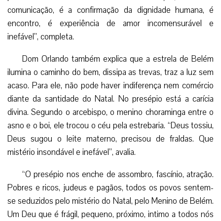
comunicação, é a confirmação da dignidade humana, é
encontro, é experiência de amor incomensurável e
inefável”, completa.
Dom Orlando também explica que a estrela de Belém
ilumina o caminho do bem, dissipa as trevas, traz a luz sem
acaso. Para ele, não pode haver indiferença nem comércio
diante da santidade do Natal. No presépio está a carícia
divina. Segundo o arcebispo, o menino choraminga entre o
asno e o boi, ele trocou o céu pela estrebaria. “Deus tossiu,
Deus sugou o leite materno, precisou de fraldas. Que
mistério insondável e inefável”, avalia.
“O presépio nos enche de assombro, fascínio, atração.
Pobres e ricos, judeus e pagãos, todos os povos sentem-
se seduzidos pelo mistério do Natal, pelo Menino de Belém.
Um Deu que é frágil, pequeno, próximo, intimo a todos nós