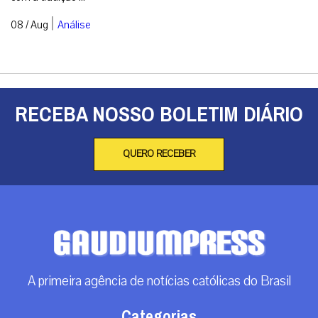
|
08 / Aug
Análise
RECEBA NOSSO BOLETIM DIÁRIO
QUERO RECEBER
A primeira agência de notícias católicas do Brasil
Categorias