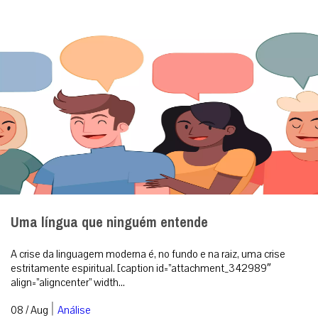
Uma língua que ninguém entende
A crise da linguagem moderna é, no fundo e na raiz, uma crise
estritamente espiritual. [caption id=”attachment_342989″
align=”aligncenter” width...
|
08 / Aug
Análise