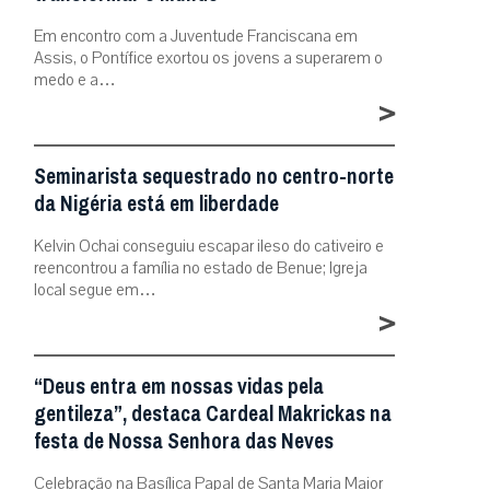
Em encontro com a Juventude Franciscana em
Assis, o Pontífice exortou os jovens a superarem o
medo e a…
>
Seminarista sequestrado no centro-norte
da Nigéria está em liberdade
Kelvin Ochai conseguiu escapar ileso do cativeiro e
reencontrou a família no estado de Benue; Igreja
local segue em…
>
“Deus entra em nossas vidas pela
gentileza”, destaca Cardeal Makrickas na
festa de Nossa Senhora das Neves
Celebração na Basílica Papal de Santa Maria Maior