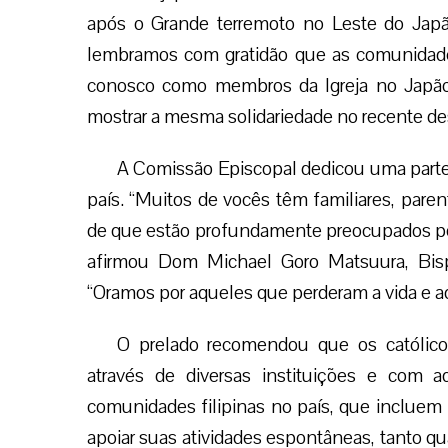
após o Grande terremoto no Leste do Jap
lembramos com gratidão que as comunidades
conosco como membros da Igreja no Japão.
mostrar a mesma solidariedade no recente des
A Comissão Episcopal dedicou uma parte d
país. “Muitos de vocês têm familiares, paren
de que estão profundamente preocupados por 
afirmou Dom Michael Goro Matsuura, Bisp
“Oramos por aqueles que perderam a vida e a
O prelado recomendou que os católicos 
através de diversas instituições e com 
comunidades filipinas no país, que incluem 
apoiar suas atividades espontâneas, tanto qua