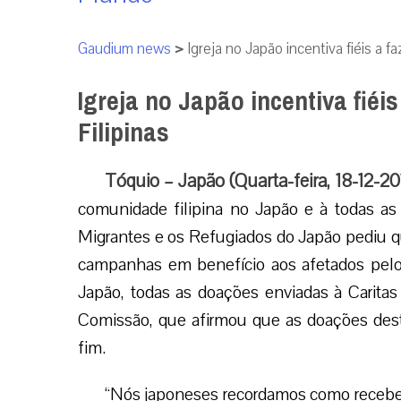
Gaudium news
>
Igreja no Japão incentiva fiéis a 
Igreja no Japão incentiva fié
Filipinas
Tóquio – Japão (Quarta-feira, 18-12-20
comunidade filipina no Japão e à todas as
Migrantes e os Refugiados do Japão pediu q
campanhas em benefício aos afetados pelo s
Japão, todas as doações enviadas à Caritas 
Comissão, que afirmou que as doações dest
fim.
“Nós japoneses recordamos como recebem