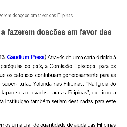
fazerem doações em favor das Filipinas
is a fazerem doações em favor das
13,
Gaudium Press
)
Através de uma carta dirigida à
 paróquias do país, a Comissão Episcopal para os
ue os católicos contribuam generosamente para as
uper- tufão Yolanda nas Filipinas. “Na Igreja do
Japão serão levadas para as Filipinas”, explicou a
a instituição também seriam destinadas para este
os uma grande quantidade de ajuda das Filipinas