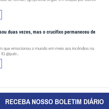
sou duas vezes, mas o crucifixo permaneceu de
m que emocionou o mundo em meio aos incêndios na
 IG @patr...
RECEBA NOSSO BOLETIM DIÁRIO