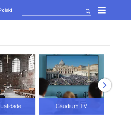
Polski
tualidade
Gaudium TV