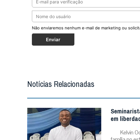
Não enviaremos nenhum e-mail de marketing ou solicit
Enviar
Notícias Relacionadas
Seminarist
em liberda
Kelvin O
família no e