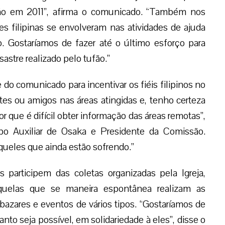
ão em 2011”, afirma o comunicado. “Também nos
 filipinas se envolveram nas atividades de ajuda
 Gostaríamos de fazer até o último esforço para
astre realizado pelo tufão.”
o comunicado para incentivar os fiéis filipinos no
tes ou amigos nas áreas atingidas e, tenho certeza
que é difícil obter informação das áreas remotas”,
o Auxiliar de Osaka e Presidente da Comissão.
queles que ainda estão sofrendo.”
participem das coletas organizadas pela Igreja,
aquelas que se maneira espontânea realizam as
bazares e eventos de vários tipos. “Gostaríamos de
nto seja possível, em solidariedade à eles”, disse o