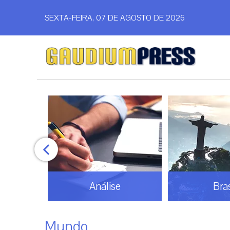
SEXTA-FEIRA, 07 DE AGOSTO DE 2026
Análise
Bras
Mundo