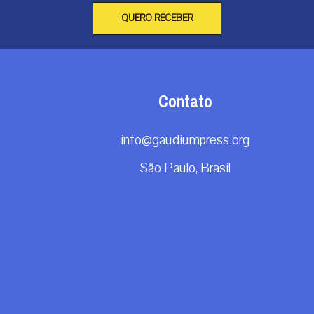
QUERO RECEBER
Contato
info@gaudiumpress.org
São Paulo, Brasil