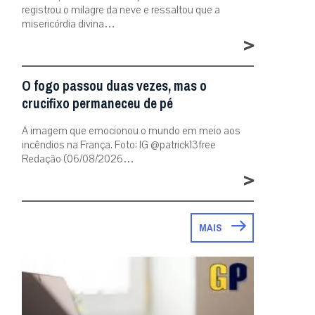
registrou o milagre da neve e ressaltou que a
misericórdia divina…
>
O fogo passou duas vezes, mas o
crucifixo permaneceu de pé
A imagem que emocionou o mundo em meio aos
incêndios na França. Foto: IG @patrick13free
Redação (06/08/2026…
>
MAIS