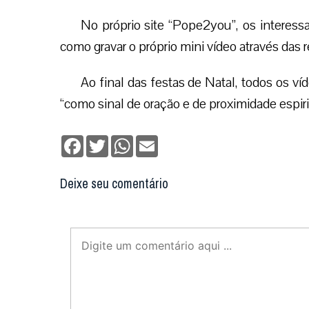
No próprio site “Pope2you”, os interes
como gravar o próprio mini vídeo através das 
Ao final das festas de Natal, todos os v
“como sinal de oração e de proximidade espiri
Facebook
Twitter
WhatsApp
Email
Deixe seu comentário