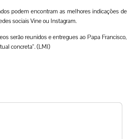
sados podem encontram as melhores indicações de
redes sociais Vine ou Instagram.
ídeos serão reunidos e entregues ao Papa Francisco,
tual concreta”. (LMI)