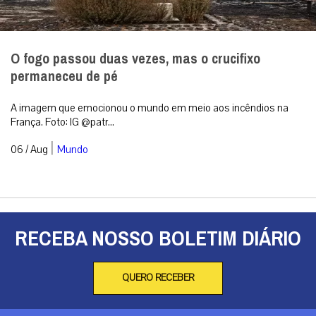
O fogo passou duas vezes, mas o crucifixo
permaneceu de pé
A imagem que emocionou o mundo em meio aos incêndios na
França. Foto: IG @patr...
|
06 / Aug
Mundo
RECEBA NOSSO BOLETIM DIÁRIO
QUERO RECEBER