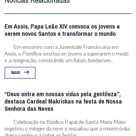
Notícias Relacionadas
Em Assis, Papa Leão XIV convoca os jovens a
serem novos Santos e transformar o mundo
Em encontro com a Juventude Franciscana em
Assis, o Pontífice exortou os jovens a superarem o medo
e a resignação, construindo um futuro fundamen...
MAIS
“Deus entra em nossas vidas pela gentileza”,
destaca Cardeal Makrickas na festa de Nossa
Senhora das Neves
Celebração na Basílica Papal de Santa Maria Maior
registrou o milagre da neve e ressaltou que a misericórdia
divina continua a cobrir as feridas...