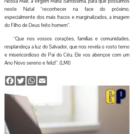
Nossa Mãe, a Virgem Maria Santíssima, para que possamos
neste Natal “reconhecer na face do próximo,
especialmente dos mais fracos e marginalizados, a imagem
do Filho de Deus feito homem”.
“Que nos vossos corações, famílias e comunidades,
resplandeça a luz do Salvador, que nos revela o rosto terno
e misericordioso do Pai do Céu. Ele vos abençoe com um
Ano Novo sereno e feliz!”. (LMI)
Facebook
Twitter
WhatsApp
Email