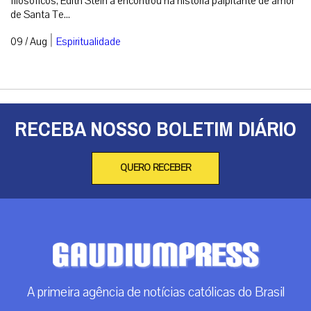
filosóficos, Edith Stein a encontrou na história palpitante de amor
de Santa Te...
|
09 / Aug
Espiritualidade
RECEBA NOSSO BOLETIM DIÁRIO
QUERO RECEBER
A primeira agência de notícias católicas do Brasil