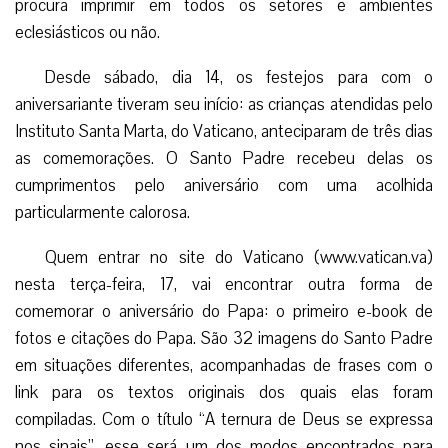
procura imprimir em todos os setores e ambientes
eclesiásticos ou não.
Desde sábado, dia 14, os festejos para com o
aniversariante tiveram seu início: as crianças atendidas pelo
Instituto Santa Marta, do Vaticano, anteciparam de três dias
as comemorações. O Santo Padre recebeu delas os
cumprimentos pelo aniversário com uma acolhida
particularmente calorosa.
Quem entrar no site do Vaticano (www.vatican.va)
nesta terça-feira, 17, vai encontrar outra forma de
comemorar o aniversário do Papa: o primeiro e-book de
fotos e citações do Papa. São 32 imagens do Santo Padre
em situações diferentes, acompanhadas de frases com o
link para os textos originais dos quais elas foram
compiladas. Com o título “A ternura de Deus se expressa
nos sinais”, esse será um dos modos encontrados para