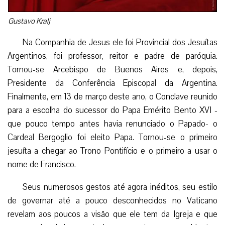
Gustavo Kralj
Na Companhia de Jesus ele foi Provincial dos Jesuítas
Argentinos, foi professor, reitor e padre de paróquia.
Tornou-se Arcebispo de Buenos Aires e, depois,
Presidente da Conferência Episcopal da Argentina.
Finalmente, em 13 de março deste ano, o Conclave reunido
para a escolha do sucessor do Papa Emérito Bento XVI -
que pouco tempo antes havia renunciado o Papado- o
Cardeal Bergoglio foi eleito Papa. Tornou-se o primeiro
jesuíta a chegar ao Trono Pontifício e o primeiro a usar o
nome de Francisco.
Seus numerosos gestos até agora inéditos, seu estilo
de governar até a pouco desconhecidos no Vaticano
revelam aos poucos a visão que ele tem da Igreja e que