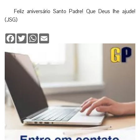
Feliz aniversário Santo Padre! Que Deus lhe ajude!
(JSG)
Facebook
Twitter
WhatsApp
Email