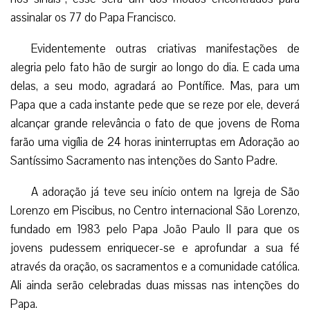
assinalar os 77 do Papa Francisco.
Evidentemente outras criativas manifestações de
alegria pelo fato hão de surgir ao longo do dia. E cada uma
delas, a seu modo, agradará ao Pontífice. Mas, para um
Papa que a cada instante pede que se reze por ele, deverá
alcançar grande relevância o fato de que jovens de Roma
farão uma vigília de 24 horas ininterruptas em Adoração ao
Santíssimo Sacramento nas intenções do Santo Padre.
A adoração já teve seu início ontem na Igreja de São
Lorenzo em Piscibus, no Centro internacional São Lorenzo,
fundado em 1983 pelo Papa João Paulo II para que os
jovens pudessem enriquecer-se e aprofundar a sua fé
através da oração, os sacramentos e a comunidade católica.
Ali ainda serão celebradas duas missas nas intenções do
Papa.