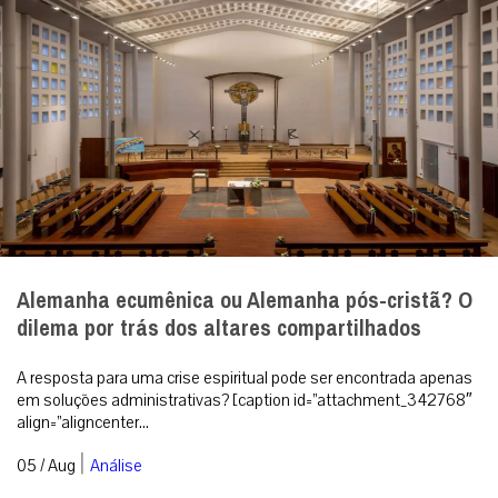
Alemanha ecumênica ou Alemanha pós-cristã? O
dilema por trás dos altares compartilhados
A resposta para uma crise espiritual pode ser encontrada apenas
em soluções administrativas? [caption id=”attachment_342768″
align=”aligncenter...
|
05 / Aug
Análise