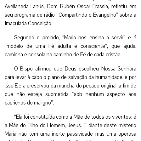
Avellaneda-Lanús, Dom Rubén Oscar Frassia, refletiu em
seu programa de rádio “Compartindo o Evangelho” sobre a
Imaculada Conceição.
Segundo o prelado, “Maria nos ensina a servir” e é
“modelo de uma Fé adulta e consciente”, que ajuda,
caminha e consola no caminho de Fé de cada cristão.
O Bispo afirmou que Deus escolheu Nossa Senhora
para levar à cabo o plano de salvação da humanidade, e por
isso Ele a preservou da mancha do pecado original, a fim de
que não esteja submetida “sob nenhum aspecto aos
caprichos do maligno”.
“Ela foi constituída como a Mãe de todos os viventes; é
a Mãe do Filho do Homem, Jesus. E diante deste mistério
Maria não tem uma inerte passividade mas uma operosa