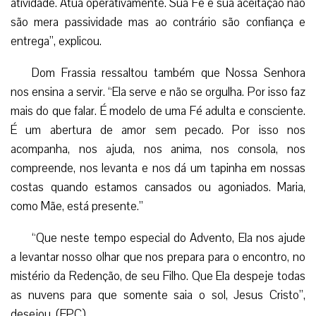
atividade. Atua operativamente. Sua Fé e sua aceitação não
são mera passividade mas ao contrário são confiança e
entrega”, explicou.
Dom Frassia ressaltou também que Nossa Senhora
nos ensina a servir. “Ela serve e não se orgulha. Por isso faz
mais do que falar. É modelo de uma Fé adulta e consciente.
É um abertura de amor sem pecado. Por isso nos
acompanha, nos ajuda, nos anima, nos consola, nos
compreende, nos levanta e nos dá um tapinha em nossas
costas quando estamos cansados ou agoniados. Maria,
como Mãe, está presente.”
“Que neste tempo especial do Advento, Ela nos ajude
a levantar nosso olhar que nos prepara para o encontro, no
mistério da Redenção, de seu Filho. Que Ela despeje todas
as nuvens para que somente saia o sol, Jesus Cristo”,
desejou. (EPC)