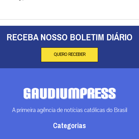
RECEBA NOSSO BOLETIM DIÁRIO
QUERO RECEBER
A primeira agência de notícias católicas do Brasil
Categorias