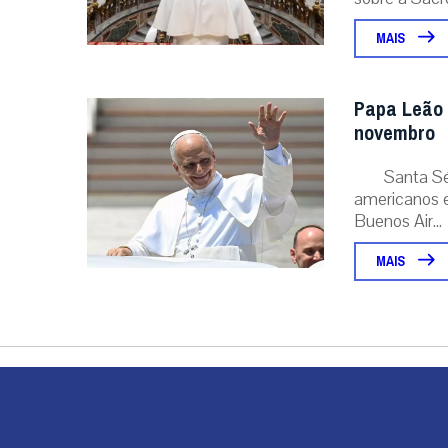
MAIS
Papa Leão 
novembro
Santa Sé
americanos e
Buenos Air...
MAIS