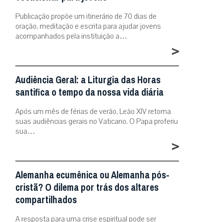
Publicação propõe um itinerário de 70 dias de
oração, meditação e escrita para ajudar jovens
acompanhados pela instituição a…
>
Audiência Geral: a Liturgia das Horas
santifica o tempo da nossa vida diária
Após um mês de férias de verão, Leão XIV retoma
suas audiências gerais no Vaticano. O Papa proferiu
sua…
>
Alemanha ecumênica ou Alemanha pós-
cristã? O dilema por trás dos altares
compartilhados
A resposta para uma crise espiritual pode ser