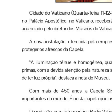
Cidade do Vaticano (Quarta-feira, 11-12
no Palácio Apostólico, no Vaticano, receb
anunciado pelo diretor dos Museus do Vatica
A nova instalação, oferecida pela empr
proteger os afrescos da Capela.
“A iluminação tênue e homogênea, quas
primas, com a devida atenção pela natureza
de ter luz própria”, destaca a nota do Museu.
Com mais de 450 anos, a Capela Sis
importantes do mundo. É nesta capela que os
Da redação, com informações Radio Vati