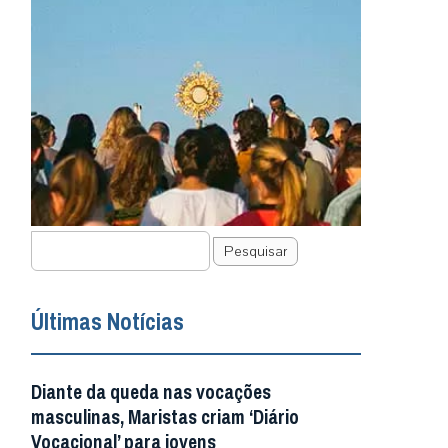
Pesquisar
Últimas Notícias
Diante da queda nas vocações
masculinas, Maristas criam ‘Diário
Vocacional’ para jovens