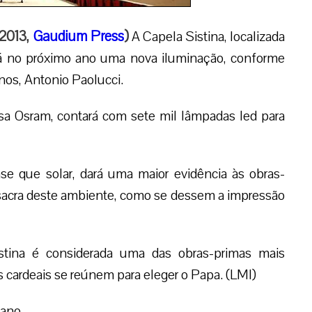
-2013,
Gaudium Press
)
A Capela Sistina, localizada
erá no próximo ano uma nova iluminação, conforme
nos, Antonio Paolucci.
esa Osram, contará com sete mil lâmpadas led para
e que solar, dará uma maior evidência às obras-
 sacra deste ambiente, como se dessem a impressão
tina é considerada uma das obras-primas mais
 cardeais se reúnem para eleger o Papa. (LMI)
cano