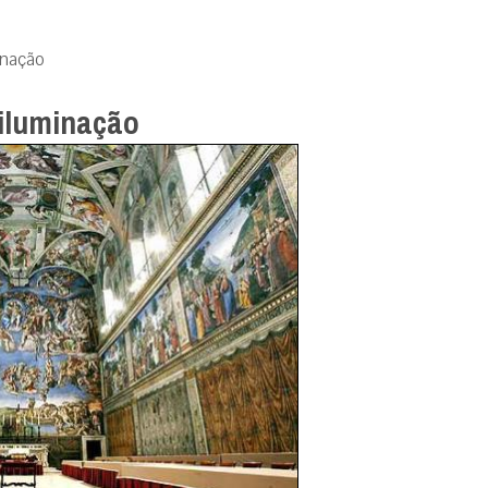
inação
 iluminação