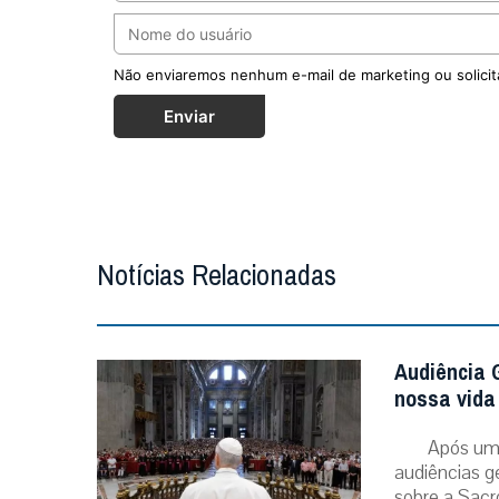
Não enviaremos nenhum e-mail de marketing ou solicit
Enviar
Notícias Relacionadas
Audiência G
nossa vida 
Após um 
audiências g
sobre a Sacr