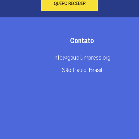
QUERO RECEBER
Contato
info@gaudiumpress.org
São Paulo, Brasil