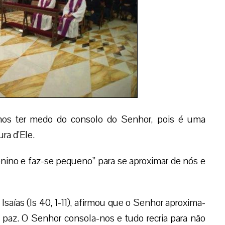
os ter medo do consolo do Senhor, pois é uma
ra d’Ele.
enino e faz-se pequeno” para se aproximar de nós e
a Isaías (Is 40, 1-11), afirmou que o Senhor aproxima-
r paz. O Senhor consola-nos e tudo recria para não