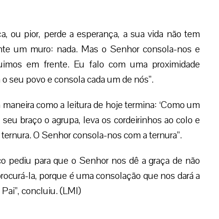
, ou pior, perde a esperança, a sua vida não tem
ante um muro: nada. Mas o Senhor consola-nos e
guimos em frente. Eu falo com uma proximidade
 o seu povo e consola cada um de nós”.
 maneira como a leitura de hoje termina: ‘Como um
 seu braço o agrupa, leva os cordeirinhos ao colo e
ternura. O Senhor consola-nos com a ternura”.
sco pediu para que o Senhor nos dê a graça de não
rocurá-la, porque é uma consolação que nos dará a
 Pai”, concluiu. (LMI)