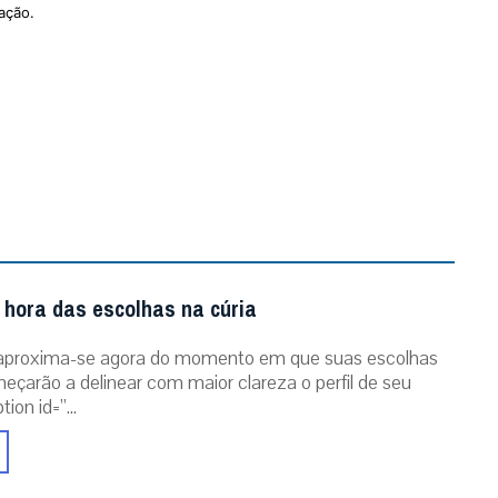
ação.
 hora das escolhas na cúria
aproxima-se agora do momento em que suas escolhas
eçarão a delinear com maior clareza o perfil de seu
ion id=”...