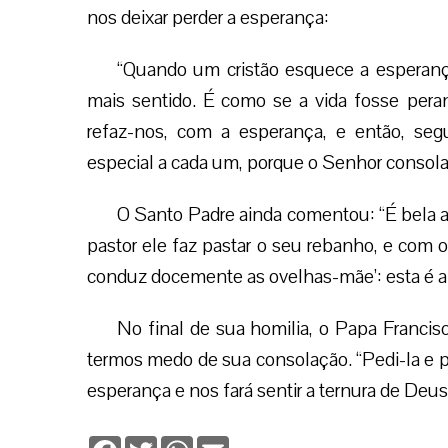
nos deixar perder a esperança:
“Quando um cristão esquece a esperança
mais sentido. É como se a vida fosse per
refaz-nos, com a esperança, e então, se
especial a cada um, porque o Senhor consola
O Santo Padre ainda comentou: “É bela a
pastor ele faz pastar o seu rebanho, e com o
conduz docemente as ovelhas-mãe’: esta é a 
No final de sua homilia, o Papa Franci
termos medo de sua consolação. “Pedi-la e p
esperança e nos fará sentir a ternura de Deus
Facebook
Twitter
WhatsApp
Email