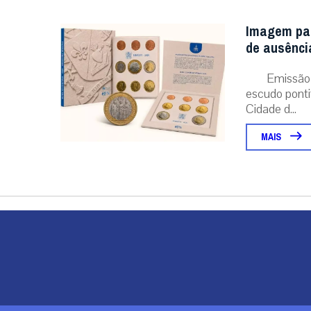
Imagem pap
de ausênci
Emissão 
escudo pontif
Cidade d...
MAIS