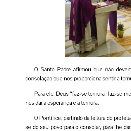
O Santo Padre afirmou que não devem
consolação que nos proporciona sentir a ternu
Para ele, Deus “faz-se ternura, faz-se m
nos dar a esperança e a ternura.
O Pontífice, partindo da leitura do profet
se do seu povo para o consolar, para lhe da