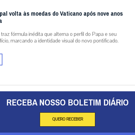
al volta às moedas do Vaticano após nove anos
a
traz fórmula inédita que alterna o perfil do Papa e seu
ício, marcando a identidade visual do novo pontificado.
RECEBA NOSSO BOLETIM DIÁRIO
QUERO RECEBER