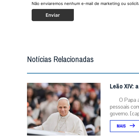
Não enviaremos nenhum e-mail de marketing ou solicit
Enviar
Notícias Relacionadas
Leão XIV: a
O Papa 
pessoais com
governo. [capt
MAIS