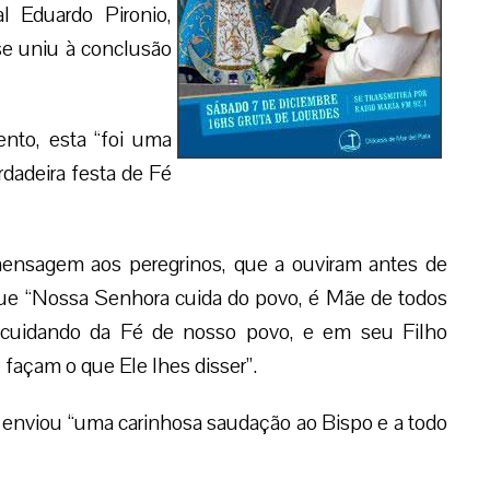
 Eduardo Pironio,
se uniu à conclusão
nto, esta “foi uma
rdadeira festa de Fé
ensagem aos peregrinos, que a ouviram antes de
 que “Nossa Senhora cuida do povo, é Mãe de todos
cuidando da Fé de nosso povo, e em seu Filho
 façam o que Ele lhes disser”.
nviou “uma carinhosa saudação ao Bispo e a todo