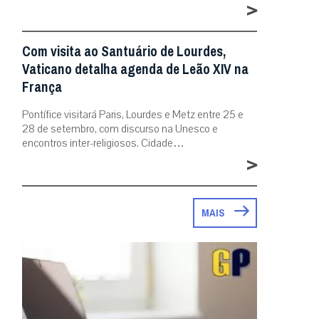
>
Com visita ao Santuário de Lourdes,
Vaticano detalha agenda de Leão XIV na
França
Pontífice visitará Paris, Lourdes e Metz entre 25 e
28 de setembro, com discurso na Unesco e
encontros inter-religiosos. Cidade…
>
MAIS