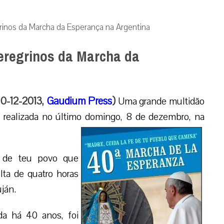
inos da Marcha da Esperança na Argentina
regrinos da Marcha da
10-12-2013,
Gaudium Press
)
Uma grande multidão
, realizada no último domingo, 8 de dezembro, na
 de teu povo que
lta de quatro horas
ján.
da há 40 anos, foi