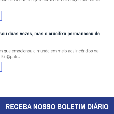
sou duas vezes, mas o crucifixo permaneceu de
m que emocionou o mundo em meio aos incêndios na
 IG @patr...
RECEBA NOSSO BOLETIM DIÁRIO