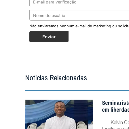
Não enviaremos nenhum e-mail de marketing ou solicit
Enviar
Notícias Relacionadas
Seminarist
em liberda
Kelvin O
família no e