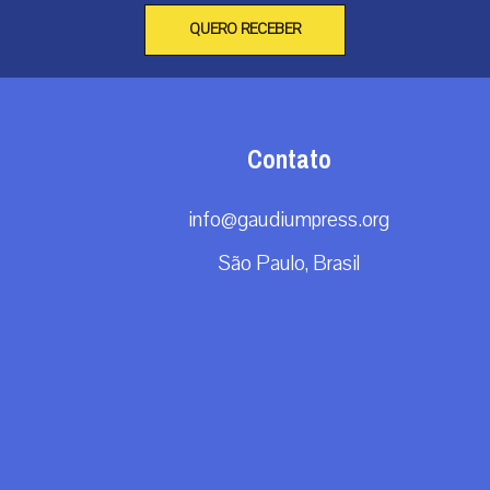
QUERO RECEBER
Contato
info@gaudiumpress.org
São Paulo, Brasil