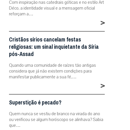
Com inspiração nas catedrais góticas e no estilo Art
Déco, a identidade visual e a mensagem oficial
reforçam a…
>
Cristãos sírios cancelam festas
religiosas: um sinal inquietante da Síria
pós-Assad
Quando uma comunidade de raízes tão antigas
considera que já não existem condições para
manifestar publicamente a sua fé,…
>
Superstição é pecado?
Quem nunca se vestiu de branco na virada do ano
ou verificou se algum horóscopo se alinhava? Sabia
que…