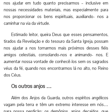
nos ajudar em tudo quanto precisarmos – inclusive em
nossas necessidades materiais, mas especialmente para
nos proporcionar os bens espirituais, auxiliando- nos a
caminhar na via da virtude.
Estimado leitor, queira Deus que esses pensamentos,
tirados da Revelação e do tesouro da Santa Igreja, possam
nos ajudar a nos tornarmos mais próximos desses fiéis
amigos celestiais, consolando-nos e animando- nos. E
aumentar nossa vontade de conhecê-los sem os sagrados
véus da fé, quando nos encontrarmos lá no alto, no Reino
dos Céus.
Os outros anjos …
Além dos Anjos da Guarda, outros espíritos angélicos
vagam pela terra e têm um extremo interesse em nós…
para nossa perdição: os demônios, anjos decaídos, que