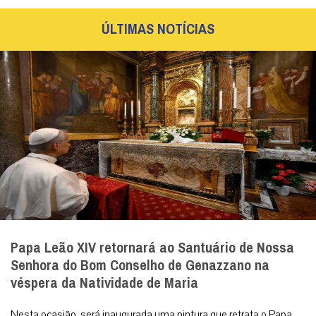
ÚLTIMAS NOTÍCIAS
Papa Leão XIV retornará ao Santuário de Nossa
Senhora do Bom Conselho de Genazzano na
véspera da Natividade de Maria
Nesta ocasião, será inaugurada uma pintura que retrata o Papa