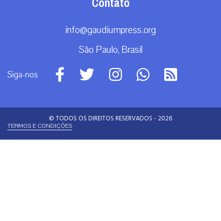
Contato
info@gaudiumpress.org
São Paulo, Brasil
Siga-nos
© TODOS OS DIREITOS RESERVADOS - 2026
TERMOS E CONDIÇÕES