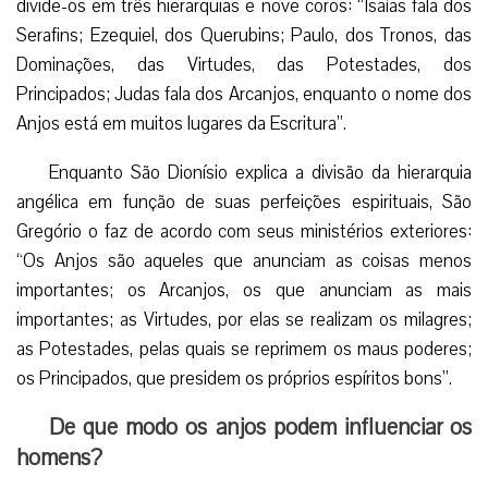
divide-os em três hierarquias e nove coros: “Isaías fala dos
Serafins; Ezequiel, dos Querubins; Paulo, dos Tronos, das
Dominações, das Virtudes, das Potestades, dos
Principados; Judas fala dos Arcanjos, enquanto o nome dos
Anjos está em muitos lugares da Escritura”.
Enquanto São Dionísio explica a divisão da hierarquia
angélica em função de suas perfeições espirituais, São
Gregório o faz de acordo com seus ministérios exteriores:
“Os Anjos são aqueles que anunciam as coisas menos
importantes; os Arcanjos, os que anunciam as mais
importantes; as Virtudes, por elas se realizam os milagres;
as Potestades, pelas quais se reprimem os maus poderes;
os Principados, que presidem os próprios espíritos bons”.
De que modo os anjos podem influenciar os
homens?