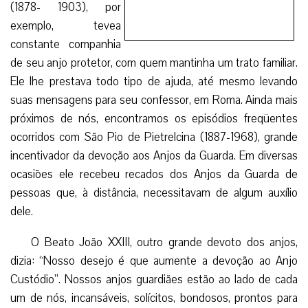
(1878- 1903), por
exemplo, tevea
constante companhia
de seu anjo protetor, com quem mantinha um trato familiar.
Ele lhe prestava todo tipo de ajuda, até mesmo levando
suas mensagens para seu confessor, em Roma. Ainda mais
próximos de nós, encontramos os episódios freqüentes
ocorridos com São Pio de Pietrelcina (1887-1968), grande
incentivador da devoção aos Anjos da Guarda. Em diversas
ocasiões ele recebeu recados dos Anjos da Guarda de
pessoas que, à distância, necessitavam de algum auxílio
dele.
O Beato João XXIII, outro grande devoto dos anjos,
dizia: “Nosso desejo é que aumente a devoção ao Anjo
Custódio”. Nossos anjos guardiães estão ao lado de cada
um de nós, incansáveis, solícitos, bondosos, prontos para