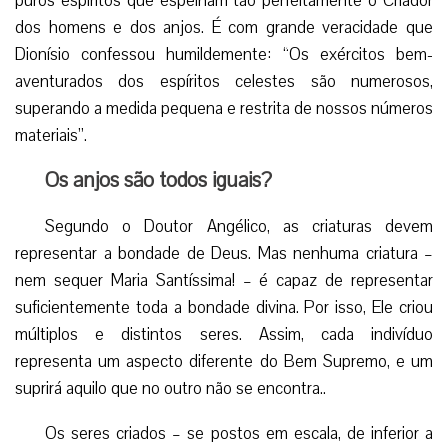
puros espíritos que espelham tão perfeitamente o Criador
dos homens e dos anjos. É com grande veracidade que
Dionísio confessou humildemente: “Os exércitos bem-
aventurados dos espíritos celestes são numerosos,
superando a medida pequena e restrita de nossos números
materiais”.
Os anjos são todos iguais?
Segundo o Doutor Angélico, as criaturas devem
representar a bondade de Deus. Mas nenhuma criatura –
nem sequer Maria Santíssima! – é capaz de representar
suficientemente toda a bondade divina. Por isso, Ele criou
múltiplos e distintos seres. Assim, cada indivíduo
representa um aspecto diferente do Bem Supremo, e um
suprirá aquilo que no outro não se encontra..
Os seres criados – se postos em escala, de inferior a