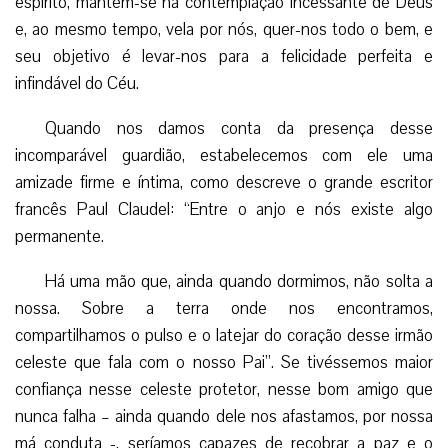
espírito, mantém-se na contemplação incessante de Deus
e, ao mesmo tempo, vela por nós, quer-nos todo o bem, e
seu objetivo é levar-nos para a felicidade perfeita e
infindável do Céu.
Quando nos damos conta da presença desse
incomparável guardião, estabelecemos com ele uma
amizade firme e íntima, como descreve o grande escritor
francês Paul Claudel: “Entre o anjo e nós existe algo
permanente.
Há uma mão que, ainda quando dormimos, não solta a
nossa. Sobre a terra onde nos encontramos,
compartilhamos o pulso e o latejar do coração desse irmão
celeste que fala com o nosso Pai”. Se tivéssemos maior
confiança nesse celeste protetor, nesse bom amigo que
nunca falha – ainda quando dele nos afastamos, por nossa
má conduta -, seríamos capazes de recobrar a paz e o