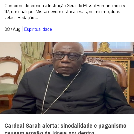
Conforme determina a Instrução Geral do Missal Romano no n.º
117, em qualquer Missa devem estar acesas, no mínimo, duas
velas. Redação ...
|
08 / Aug
Espiritualidade
Cardeal Sarah alerta: sinodalidade e paganismo
causam erosão da Igreja por dentro