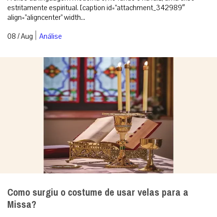
estritamente espiritual. [caption id=”attachment_342989″
align=”aligncenter” width...
|
08 / Aug
Análise
Como surgiu o costume de usar velas para a
Missa?