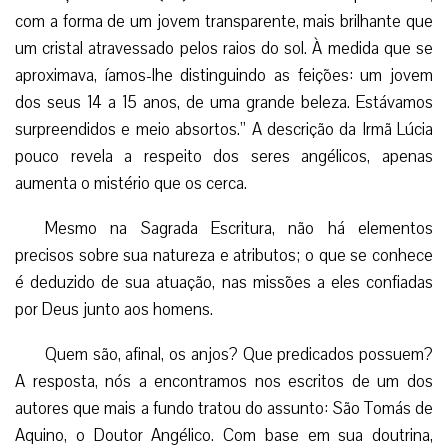
com a forma de um jovem transparente, mais brilhante que
um cristal atravessado pelos raios do sol. À medida que se
aproximava, íamos-lhe distinguindo as feições: um jovem
dos seus 14 a 15 anos, de uma grande beleza. Estávamos
surpreendidos e meio absortos.” A descrição da Irmã Lúcia
pouco revela a respeito dos seres angélicos, apenas
aumenta o mistério que os cerca.
Mesmo na Sagrada Escritura, não há elementos
precisos sobre sua natureza e atributos; o que se conhece
é deduzido de sua atuação, nas missões a eles confiadas
por Deus junto aos homens.
Quem são, afinal, os anjos? Que predicados possuem?
A resposta, nós a encontramos nos escritos de um dos
autores que mais a fundo tratou do assunto: São Tomás de
Aquino, o Doutor Angélico. Com base em sua doutrina,