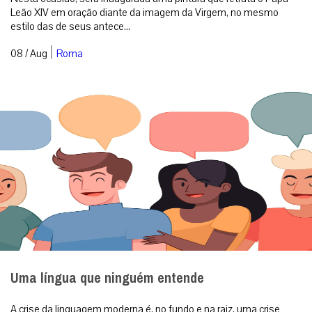
Leão XIV em oração diante da imagem da Virgem, no mesmo
estilo das de seus antece...
|
08 / Aug
Roma
Uma língua que ninguém entende
A crise da linguagem moderna é, no fundo e na raiz, uma crise