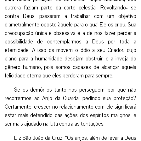
outrora faziam parte da corte celestial. Revoltando- se
contra Deus, passaram a trabalhar com um objetivo
diametralmente oposto àquele para o qual Ele os criou. Sua
preocupação única e obsessiva é a de nos fazer perder a
possibilidade de contemplarmos a Deus por toda a
eternidade. A isso os movem o ódio a seu Criador, cujo
plano para a humanidade desejam obstruir, e a inveja do
gênero humano, pois somos capazes de alcançar aquela
felicidade eterna que eles perderam para sempre.
Se os demônios tanto nos perseguem, por que não
recorrermos ao Anjo da Guarda, pedindo sua proteção?
Certamente, crescer no relacionamento com ele significará
estar mais defendido das ações dos espíritos malignos, e
ser mais ajudado na luta contra as tentações.
Diz São João da Cruz: “Os anjos, além de levar a Deus