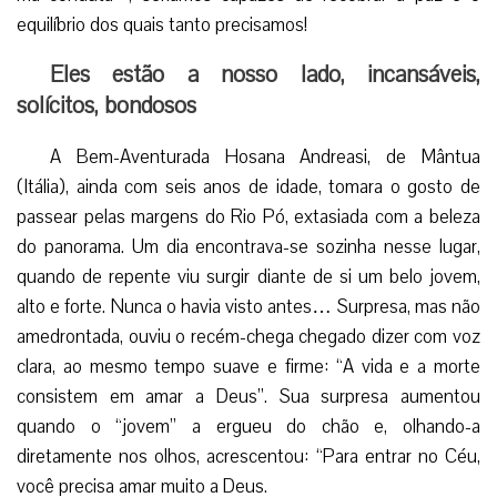
equilíbrio dos quais tanto precisamos!
Eles estão a nosso lado, incansáveis,
solícitos, bondosos
A Bem-Aventurada Hosana Andreasi, de Mântua
(Itália), ainda com seis anos de idade, tomara o gosto de
passear pelas margens do Rio Pó, extasiada com a beleza
do panorama. Um dia encontrava-se sozinha nesse lugar,
quando de repente viu surgir diante de si um belo jovem,
alto e forte. Nunca o havia visto antes… Surpresa, mas não
amedrontada, ouviu o recém-chega chegado dizer com voz
clara, ao mesmo tempo suave e firme: “A vida e a morte
consistem em amar a Deus”. Sua surpresa aumentou
quando o “jovem” a ergueu do chão e, olhando-a
diretamente nos olhos, acrescentou: “Para entrar no Céu,
você precisa amar muito a Deus.