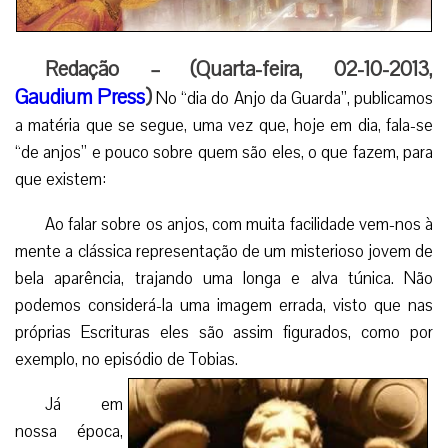
Redação – (Quarta-feira, 02-10-2013,
Gaudium Press
)
No “dia do Anjo da Guarda”, publicamos
a matéria que se segue, uma vez que, hoje em dia, fala-se
“de anjos” e pouco sobre quem são eles, o que fazem, para
que existem:
Ao falar sobre os anjos, com muita facilidade vem-nos à
mente a clássica representação de um misterioso jovem de
bela aparência, trajando uma longa e alva túnica. Não
podemos considerá-la uma imagem errada, visto que nas
próprias Escrituras eles são assim figurados, como por
exemplo, no episódio de Tobias.
Já em
nossa época,