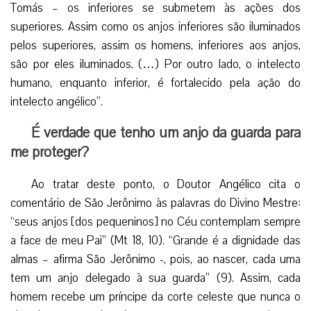
Tomás – os inferiores se submetem às ações dos
superiores. Assim como os anjos inferiores são iluminados
pelos superiores, assim os homens, inferiores aos anjos,
são por eles iluminados. (…) Por outro lado, o intelecto
humano, enquanto inferior, é fortalecido pela ação do
intelecto angélico”.
É verdade que tenho um anjo da guarda para
me proteger?
Ao tratar deste ponto, o Doutor Angélico cita o
comentário de São Jerônimo às palavras do Divino Mestre:
“seus anjos [dos pequeninos] no Céu contemplam sempre
a face de meu Pai” (Mt 18, 10). “Grande é a dignidade das
almas – afirma São Jerônimo -, pois, ao nascer, cada uma
tem um anjo delegado à sua guarda” (9). Assim, cada
homem recebe um príncipe da corte celeste que nunca o