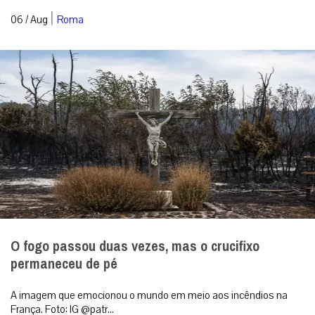
|
06 / Aug
Roma
O fogo passou duas vezes, mas o crucifixo
permaneceu de pé
A imagem que emocionou o mundo em meio aos incêndios na
França. Foto: IG @patr...