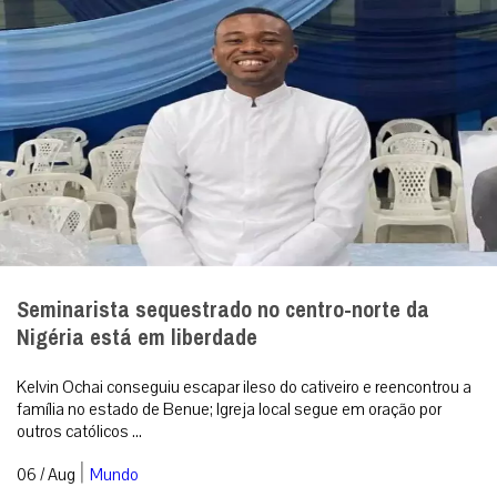
Seminarista sequestrado no centro-norte da
Nigéria está em liberdade
Kelvin Ochai conseguiu escapar ileso do cativeiro e reencontrou a
família no estado de Benue; Igreja local segue em oração por
outros católicos ...
|
06 / Aug
Mundo