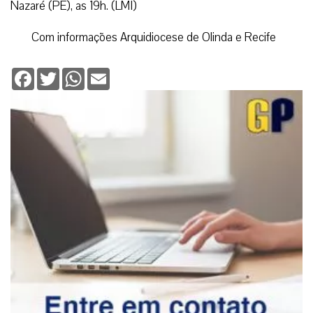
Nazaré (PE), as 19h. (LMI)
Com informações Arquidiocese de Olinda e Recife
Facebook
Twitter
WhatsApp
Email