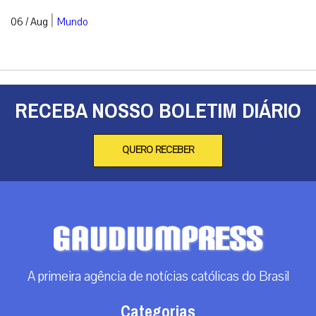
|
06 / Aug
Mundo
RECEBA NOSSO BOLETIM DIÁRIO
QUERO RECEBER
A primeira agência de notícias católicas do Brasil
Categorias