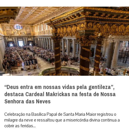
“Deus entra em nossas vidas pela gentileza”,
destaca Cardeal Makrickas na festa de Nossa
Senhora das Neves
Celebração na Basílica Papal de Santa Maria Maior registrou o
milagre da neve e ressaltou que a misericórdia divina continua a
cobrir as feridas...