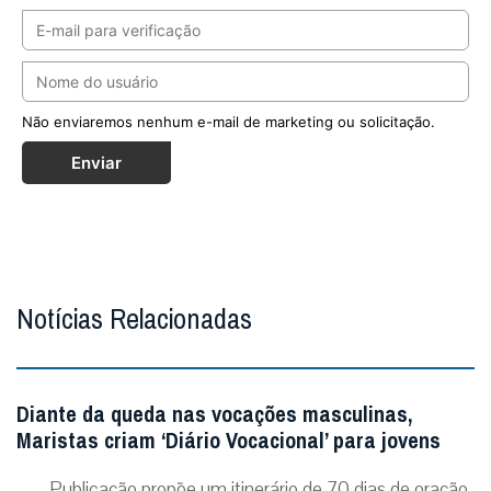
Não enviaremos nenhum e-mail de marketing ou solicitação.
Enviar
Notícias Relacionadas
Diante da queda nas vocações masculinas,
Maristas criam ‘Diário Vocacional’ para jovens
Publicação propõe um itinerário de 70 dias de oração,