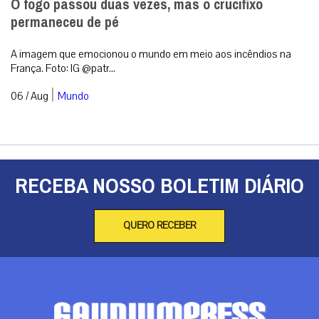
O fogo passou duas vezes, mas o crucifixo
permaneceu de pé
A imagem que emocionou o mundo em meio aos incêndios na
França. Foto: IG @patr...
|
06 / Aug
Mundo
RECEBA NOSSO BOLETIM DIÁRIO
QUERO RECEBER