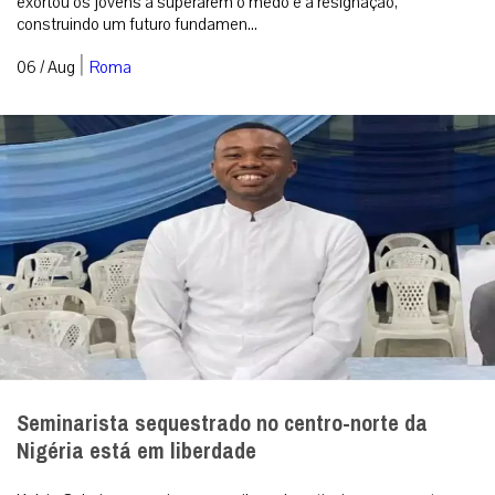
exortou os jovens a superarem o medo e a resignação,
construindo um futuro fundamen...
|
06 / Aug
Roma
Seminarista sequestrado no centro-norte da
Nigéria está em liberdade