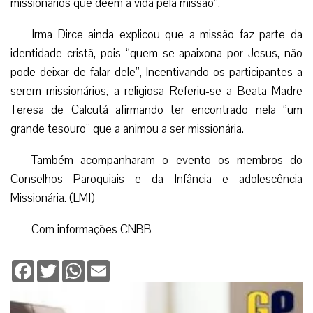
missionários que deem a vida pela missão”.
Irma Dirce ainda explicou que a missão faz parte da
identidade cristã, pois “quem se apaixona por Jesus, não
pode deixar de falar dele”, Incentivando os participantes a
serem missionários, a religiosa Referiu-se a Beata Madre
Teresa de Calcutá afirmando ter encontrado nela “um
grande tesouro” que a animou a ser missionária.
Também acompanharam o evento os membros do
Conselhos Paroquiais e da Infância e adolescência
Missionária. (LMI)
Com informações CNBB
Facebook
Twitter
WhatsApp
Email