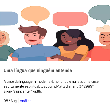
Uma língua que ninguém entende
A crise da linguagem moderna é, no fundo e na raiz, uma crise
estritamente espiritual. [caption id=”attachment_342989″
align=”aligncenter” width...
|
08 / Aug
Análise