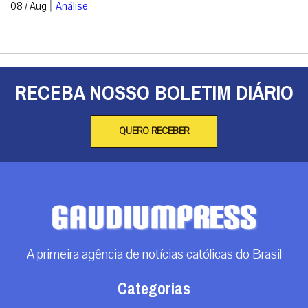
|
08 / Aug
Análise
RECEBA NOSSO BOLETIM DIÁRIO
QUERO RECEBER
A primeira agência de notícias católicas do Brasil
Categorias