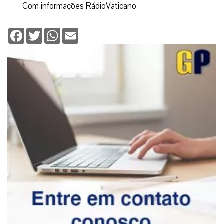
Com informações RádioVaticano
Facebook
Twitter
WhatsApp
Email