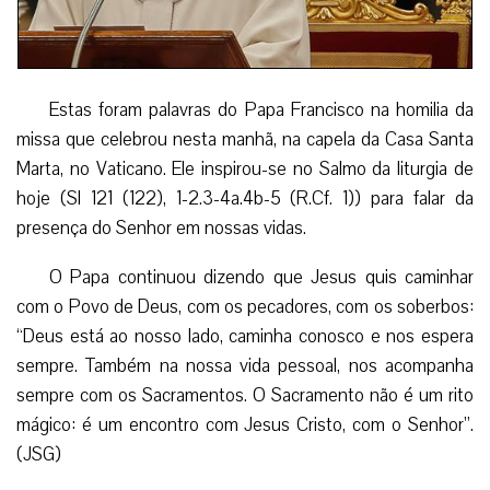
Estas foram palavras do Papa Francisco na homilia da
missa que celebrou nesta manhã, na capela da Casa Santa
Marta, no Vaticano. Ele inspirou-se no Salmo da liturgia de
hoje (Sl 121 (122), 1-2.3-4a.4b-5 (R.Cf. 1)) para falar da
presença do Senhor em nossas vidas.
O Papa continuou dizendo que Jesus quis caminhar
com o Povo de Deus, com os pecadores, com os soberbos:
“Deus está ao nosso lado, caminha conosco e nos espera
sempre. Também na nossa vida pessoal, nos acompanha
sempre com os Sacramentos. O Sacramento não é um rito
mágico: é um encontro com Jesus Cristo, com o Senhor”.
(JSG)