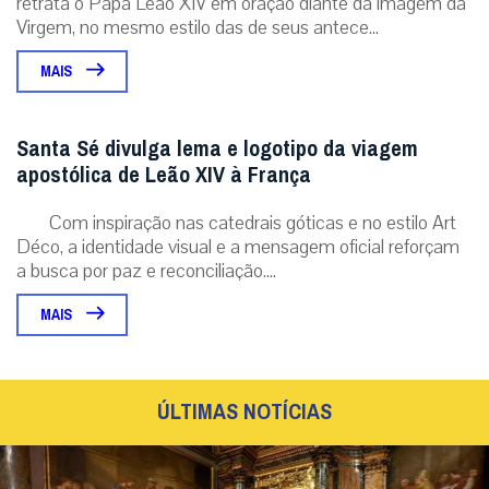
retrata o Papa Leão XIV em oração diante da imagem da
Virgem, no mesmo estilo das de seus antece...
MAIS
Santa Sé divulga lema e logotipo da viagem
apostólica de Leão XIV à França
Com inspiração nas catedrais góticas e no estilo Art
Déco, a identidade visual e a mensagem oficial reforçam
a busca por paz e reconciliação....
MAIS
ÚLTIMAS NOTÍCIAS