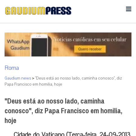
Roma
Gaudium news
>
"Deus está ao nosso lado, caminha conosco", diz
Papa Francisco em homilia, hoje
"Deus está ao nosso lado, caminha
conosco", diz Papa Francisco em homilia,
hoje
Cidade do Vaticano (Terça-feira, 24-09-2013,