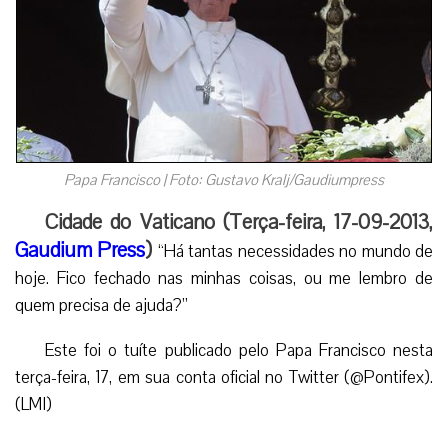
Papa Francisco | Foto: Gustavo Kralj/Gaudiumpress
Cidade do Vaticano (Terça-feira, 17-09-2013,
Gaudium Press
)
“Há tantas necessidades no mundo de
hoje. Fico fechado nas minhas coisas, ou me lembro de
quem precisa de ajuda?”
Este foi o tuíte publicado pelo Papa Francisco nesta
terça-feira, 17, em sua conta oficial no Twitter (@Pontifex).
(LMI)