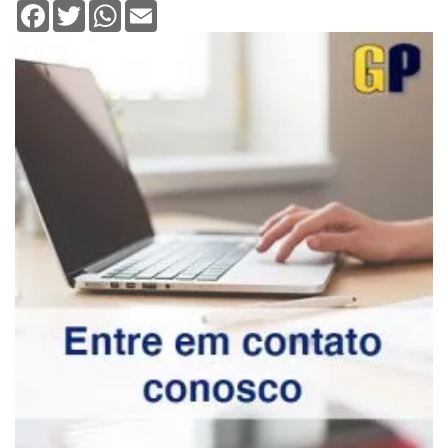
Facebook
Twitter
WhatsApp
Email