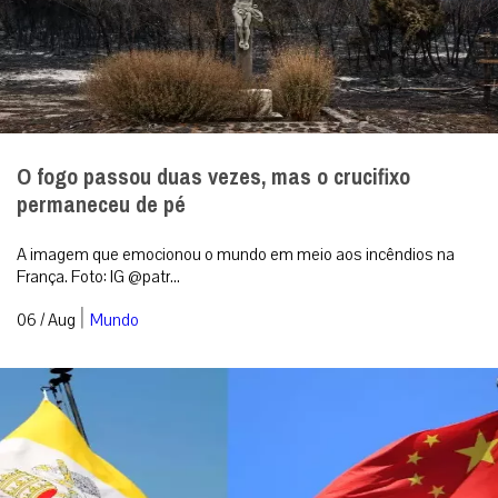
O fogo passou duas vezes, mas o crucifixo
permaneceu de pé
A imagem que emocionou o mundo em meio aos incêndios na
França. Foto: IG @patr...
|
06 / Aug
Mundo